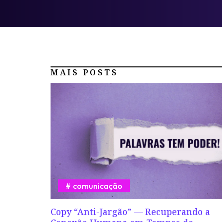
MAIS POSTS
comunicação
Copy “Anti-Jargão” — Recuperando a