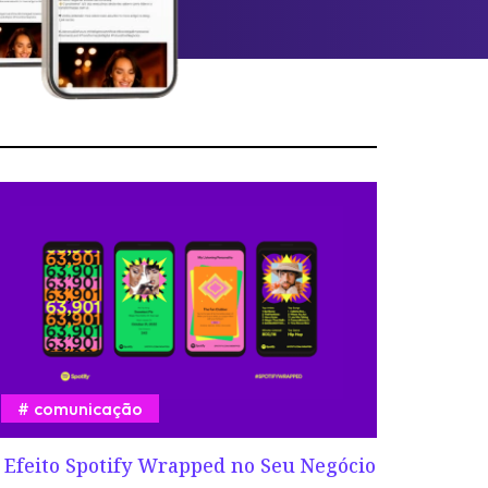
comunicação
 Efeito Spotify Wrapped no Seu Negócio