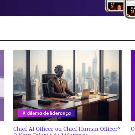
dilema de liderança
Chief AI Officer ou Chief Human Officer?
O