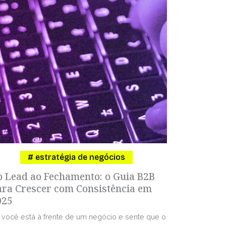
estratégia de negócios
o Lead ao Fechamento: o Guia B2B
ara Crescer com Consistência em
025
 você está à frente de um negócio e sente que o