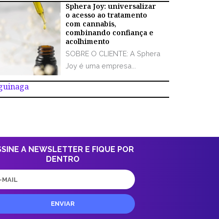
Sphera Joy: universalizar
o acesso ao tratamento
com cannabis,
combinando confiança e
acolhimento
SOBRE O CLIENTE: A Sphera
Joy é uma empresa...
Aguinaga
SSINE A NEWSLETTER E FIQUE POR
DENTRO
il
ENVIAR