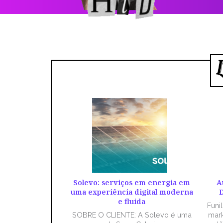
Solevo: serviços em energia em
A
uma experiência digital moderna
D
e fluida
Funi
SOBRE O CLIENTE: A Solevo é uma
mark