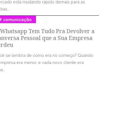
rcado está mudando rápido demais para as
has...
comunicação
 Whatsapp Tem Tudo Pra Devolver a
onversa Pessoal que a Sua Empresa
erdeu
cê se lembra de como era no começo? Quando
empresa era menor, e cada novo cliente era
...