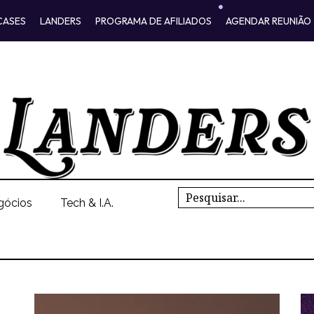
CASES
LANDERS
PROGRAMA DE AFILIADOS
AGENDAR REUNIÃO
Search
gócios
Tech & I.A.