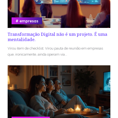
empresas
Transformação Digital não é um projeto. É uma
mentalidade.
Virou item de checklist. Virou pauta de reunião em empresas
que, ironicamente, ainda operam via...