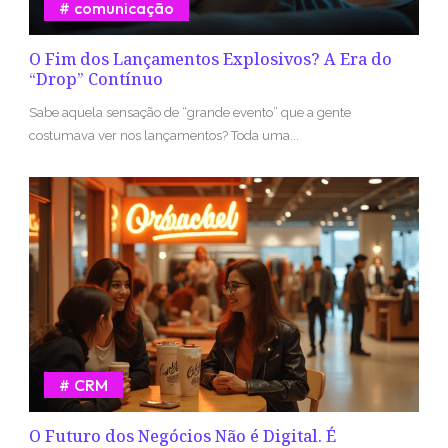
comunicação
O Fim dos Lançamentos Explosivos? A Era do
“Drop” Contínuo
Sabe aquela sensação de “grande evento” que a gente
costumava ver nos lançamentos? Toda uma...
CRM
O Futuro dos Negócios Não é Digital. É