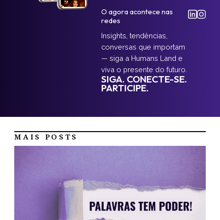
O agora acontece nas
redes
Insights, tendências,
conversas que importam
— siga a Humans Land e
viva o presente do futuro.
SIGA. CONECTE-SE.
PARTICIPE.
MAIS POSTS