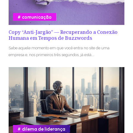
comunicação
Copy “Anti-Jargão” — Recuperando a Conexão
Humana em Tempos de Buzzwords
Sabe aquele momento em que você entra no site de uma
empresa e, nos primeiros três segundos, já está...
dilema de liderança