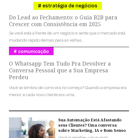
estratégia de negócios
Do Lead ao Fechamento: o Guia B2B para
Crescer com Consistência em 2025
Se você está à frente de um negócio e sente que o mercado está
mudando rápido demais para as velhas...
comunicação
O Whatsapp Tem Tudo Pra Devolver a
Conversa Pessoal que a Sua Empresa
Perdeu
Você se lembra de como era no começo? Quando a empresa era
menor, e cada novo cliente era uma...
Sua Automação Está Afastando
seus Clientes? Uma conversa
sobre Marketing, IA e Bom Senso
Você já recebeu um e-mail