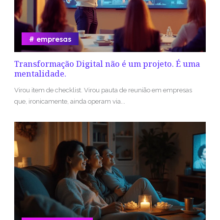
empresas
Transformação Digital não é um projeto. É uma
mentalidade.
Virou item de checklist. Virou pauta de reunião em empresas
que, ironicamente, ainda operam via...