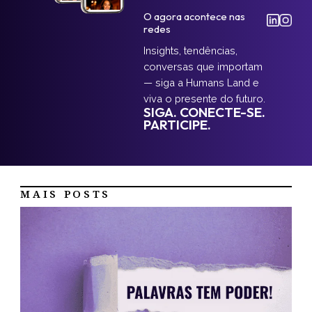
O agora acontece nas
redes
Insights, tendências,
conversas que importam
— siga a Humans Land e
viva o presente do futuro.
SIGA. CONECTE-SE.
PARTICIPE.
MAIS POSTS