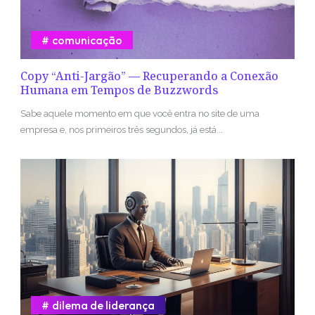
comunicação
Copy “Anti-Jargão” — Recuperando a Conexão
Humana em Tempos de Buzzwords
Sabe aquele momento em que você entra no site de uma
empresa e, nos primeiros três segundos, já está...
dilema de liderança