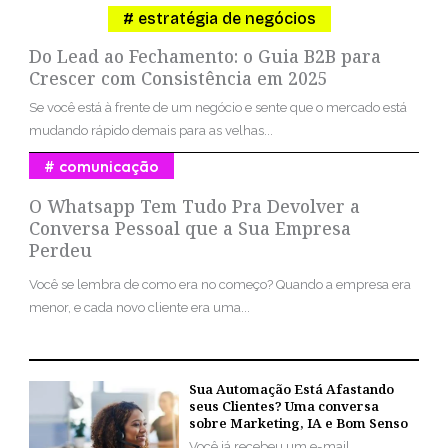
estratégia de negócios
Do Lead ao Fechamento: o Guia B2B para
Crescer com Consistência em 2025
Se você está à frente de um negócio e sente que o mercado está
mudando rápido demais para as velhas...
comunicação
O Whatsapp Tem Tudo Pra Devolver a
Conversa Pessoal que a Sua Empresa
Perdeu
Você se lembra de como era no começo? Quando a empresa era
menor, e cada novo cliente era uma...
Sua Automação Está Afastando
seus Clientes? Uma conversa
sobre Marketing, IA e Bom Senso
Você já recebeu um e-mail