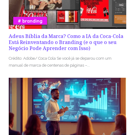
branding
Adeus Bíblia da Marca? Como a IA da Coca-Cola
Está Reinventando o Branding (e o que o seu
Negócio Pode Aprender com Isso)
Crédito: Adobe/ Coca Cola Se você já se deparou com um
manual de marca de centenas de páginas –...