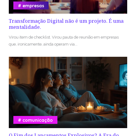
empresas
Transformação Digital não é um projeto. É uma
mentalidade.
Virou item de checklist. Virou pauta de reunião em empresas
que, ironicamente, ainda operam via...
comunicação
O Fim dos Lançamentos Explosivos? A Era do