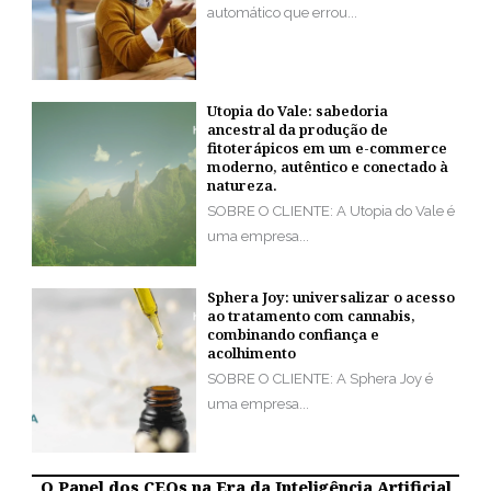
automático que errou...
Utopia do Vale: sabedoria
ancestral da produção de
fitoterápicos em um e-commerce
moderno, autêntico e conectado à
natureza.
SOBRE O CLIENTE: A Utopia do Vale é
uma empresa...
Sphera Joy: universalizar o acesso
ao tratamento com cannabis,
combinando confiança e
acolhimento
SOBRE O CLIENTE: A Sphera Joy é
uma empresa...
O Papel dos CEOs na Era da Inteligência Artificial