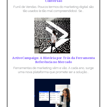
Conversão
Funil de Vendas. Poucos termos do marketing digital são
tão usados (e tão mal compreendidos). Se...
ActiveCampaign: A História por Trás da Ferramenta
Referência no Mercado
Ferramentas de marketing vêm e vão. A cada ano, surge
uma nova plataforma que promete ser a solução...