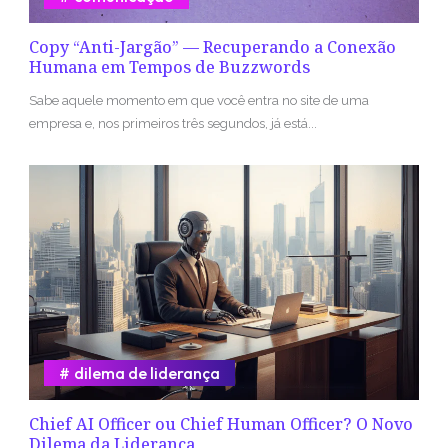
Copy “Anti-Jargão” — Recuperando a Conexão
Humana em Tempos de Buzzwords
Sabe aquele momento em que você entra no site de uma
empresa e, nos primeiros três segundos, já está...
dilema de liderança
Chief AI Officer ou Chief Human Officer? O Novo
Dilema da Liderança