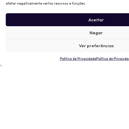
afetar negativamente certos recursos e funções.
Aceitar
Negar
Ver preferências
Política de Privacidade
Política de Privacid