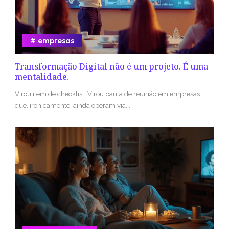
empresas
Transformação Digital não é um projeto. É uma
mentalidade.
Virou item de checklist. Virou pauta de reunião em empresas
que, ironicamente, ainda operam via...