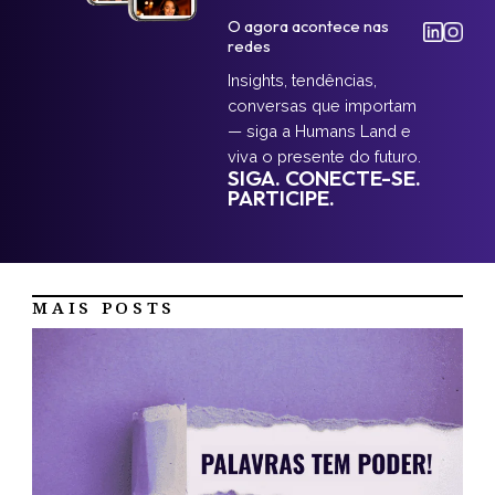
O agora acontece nas
redes
Insights, tendências,
conversas que importam
— siga a Humans Land e
viva o presente do futuro.
SIGA. CONECTE-SE.
PARTICIPE.
MAIS POSTS