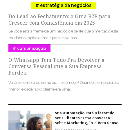
estratégia de negócios
Do Lead ao Fechamento: o Guia B2B para
Crescer com Consistência em 2025
Se você está à frente de um negócio e sente que o mercado está
mudando rápido demais para as velhas...
comunicação
O Whatsapp Tem Tudo Pra Devolver a
Conversa Pessoal que a Sua Empresa
Perdeu
Você se lembra de como era no começo? Quando a empresa era
menor, e cada novo cliente era uma...
Sua Automação Está Afastando
seus Clientes? Uma conversa
sobre Marketing, IA e Bom Senso
Você já recebeu um e-mail