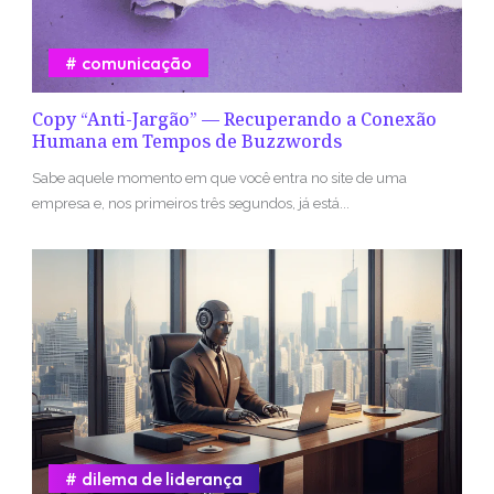
comunicação
Copy “Anti-Jargão” — Recuperando a Conexão
Humana em Tempos de Buzzwords
Sabe aquele momento em que você entra no site de uma
empresa e, nos primeiros três segundos, já está...
dilema de liderança