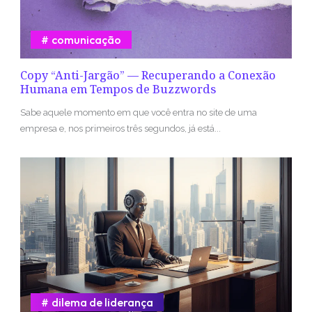
comunicação
Copy “Anti-Jargão” — Recuperando a Conexão
Humana em Tempos de Buzzwords
Sabe aquele momento em que você entra no site de uma
empresa e, nos primeiros três segundos, já está...
dilema de liderança