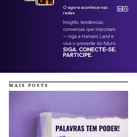
O agora acontece nas
redes
Insights, tendências,
conversas que importam
— siga a Humans Land e
viva o presente do futuro.
SIGA. CONECTE-SE.
PARTICIPE.
MAIS POSTS