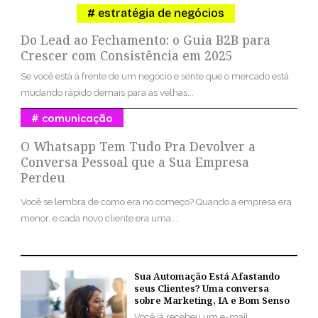
estratégia de negócios
Do Lead ao Fechamento: o Guia B2B para
Crescer com Consistência em 2025
Se você está à frente de um negócio e sente que o mercado está
mudando rápido demais para as velhas...
comunicação
O Whatsapp Tem Tudo Pra Devolver a
Conversa Pessoal que a Sua Empresa
Perdeu
Você se lembra de como era no começo? Quando a empresa era
menor, e cada novo cliente era uma...
Sua Automação Está Afastando
seus Clientes? Uma conversa
sobre Marketing, IA e Bom Senso
Você já recebeu um e-mail