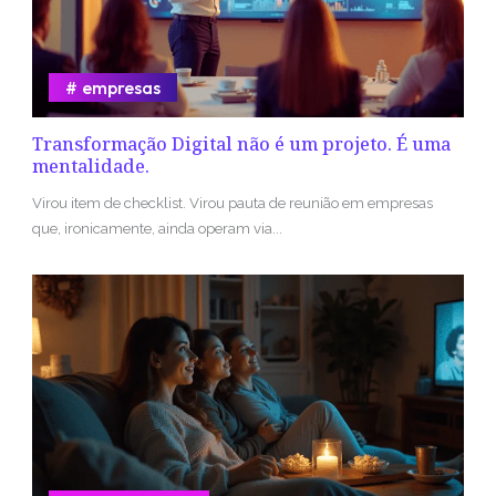
empresas
Transformação Digital não é um projeto. É uma
mentalidade.
Virou item de checklist. Virou pauta de reunião em empresas
que, ironicamente, ainda operam via...