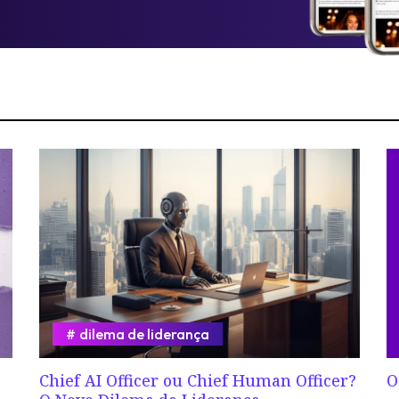
dilema de liderança
Chief AI Officer ou Chief Human Officer?
O