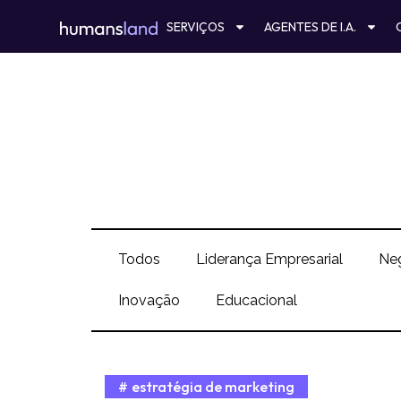
Ir
SERVIÇOS
AGENTES DE I.A.
para
o
conteúdo
Todos
Liderança Empresarial
Ne
Inovação
Educacional
estratégia de marketing