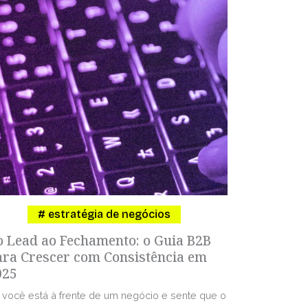
estratégia de negócios
o Lead ao Fechamento: o Guia B2B
ara Crescer com Consistência em
025
 você está à frente de um negócio e sente que o