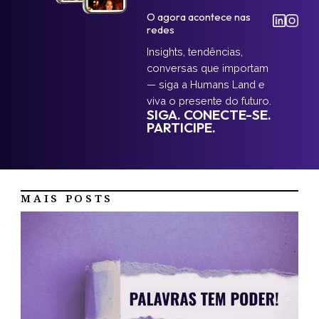
O agora acontece nas
redes
Insights, tendências,
conversas que importam
— siga a Humans Land e
viva o presente do futuro.
SIGA. CONECTE-SE.
PARTICIPE.
MAIS POSTS