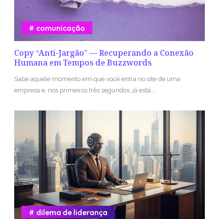
comunicação
Copy “Anti-Jargão” — Recuperando a Conexão
Humana em Tempos de Buzzwords
Sabe aquele momento em que você entra no site de uma
empresa e, nos primeiros três segundos, já está...
dilema de liderança