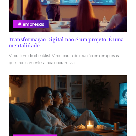
empresas
Transformação Digital não é um projeto. É uma
mentalidade.
Virou item de checklist. Virou pauta de reunião em empresas
que, ironicamente, ainda operam via...