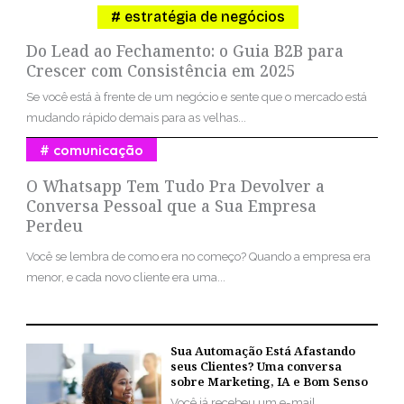
estratégia de negócios
Do Lead ao Fechamento: o Guia B2B para
Crescer com Consistência em 2025
Se você está à frente de um negócio e sente que o mercado está
mudando rápido demais para as velhas...
comunicação
O Whatsapp Tem Tudo Pra Devolver a
Conversa Pessoal que a Sua Empresa
Perdeu
Você se lembra de como era no começo? Quando a empresa era
menor, e cada novo cliente era uma...
Sua Automação Está Afastando
seus Clientes? Uma conversa
sobre Marketing, IA e Bom Senso
Você já recebeu um e-mail