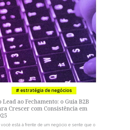
estratégia de negócios
o Lead ao Fechamento: o Guia B2B
ara Crescer com Consistência em
025
 você está à frente de um negócio e sente que o