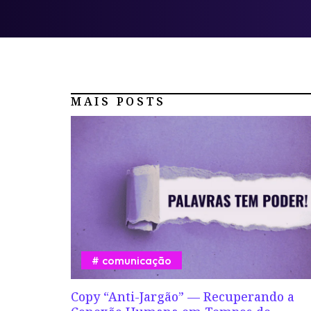
MAIS POSTS
comunicação
Copy “Anti-Jargão” — Recuperando a