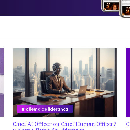
dilema de liderança
Chief AI Officer ou Chief Human Officer?
O