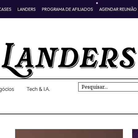
CASES
LANDERS
PROGRAMA DE AFILIADOS
AGENDAR REUNIÃO
Search
gócios
Tech & I.A.