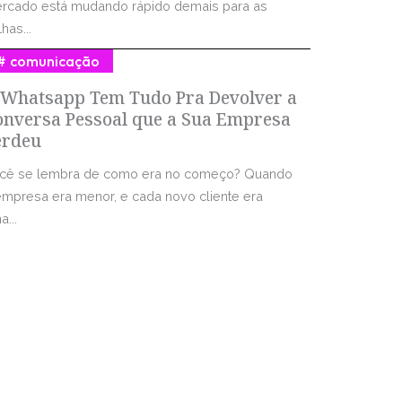
rcado está mudando rápido demais para as
has...
comunicação
 Whatsapp Tem Tudo Pra Devolver a
onversa Pessoal que a Sua Empresa
erdeu
cê se lembra de como era no começo? Quando
empresa era menor, e cada novo cliente era
...