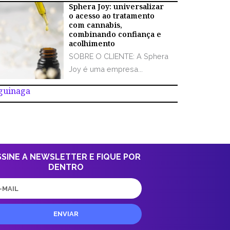
Sphera Joy: universalizar
o acesso ao tratamento
com cannabis,
combinando confiança e
acolhimento
SOBRE O CLIENTE: A Sphera
Joy é uma empresa...
Aguinaga
SSINE A NEWSLETTER E FIQUE POR
DENTRO
il
ENVIAR