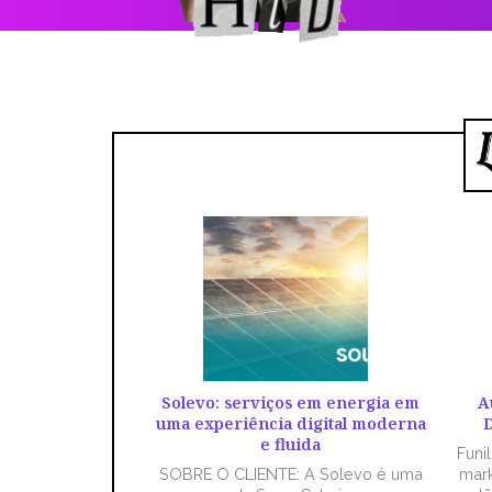
Solevo: serviços em energia em
A
uma experiência digital moderna
D
e fluida
Funi
SOBRE O CLIENTE: A Solevo é uma
mark