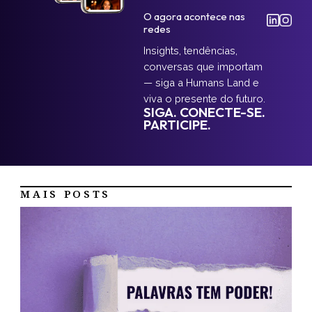
O agora acontece nas
redes
Insights, tendências,
conversas que importam
— siga a Humans Land e
viva o presente do futuro.
SIGA. CONECTE-SE.
PARTICIPE.
MAIS POSTS