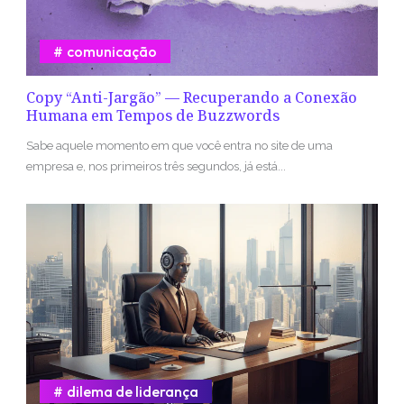
comunicação
Copy “Anti-Jargão” — Recuperando a Conexão
Humana em Tempos de Buzzwords
Sabe aquele momento em que você entra no site de uma
empresa e, nos primeiros três segundos, já está...
dilema de liderança