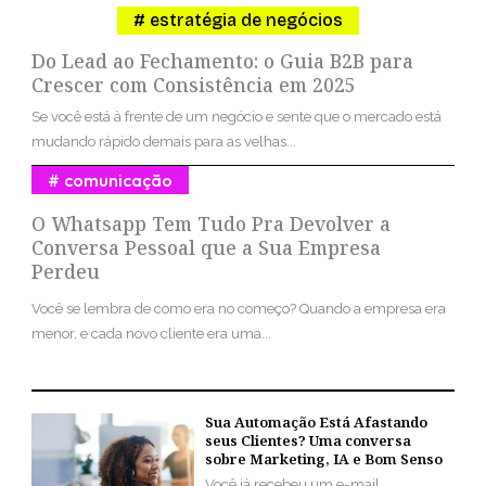
estratégia de negócios
Do Lead ao Fechamento: o Guia B2B para
Crescer com Consistência em 2025
Se você está à frente de um negócio e sente que o mercado está
mudando rápido demais para as velhas...
comunicação
O Whatsapp Tem Tudo Pra Devolver a
Conversa Pessoal que a Sua Empresa
Perdeu
Você se lembra de como era no começo? Quando a empresa era
menor, e cada novo cliente era uma...
Sua Automação Está Afastando
seus Clientes? Uma conversa
sobre Marketing, IA e Bom Senso
Você já recebeu um e-mail