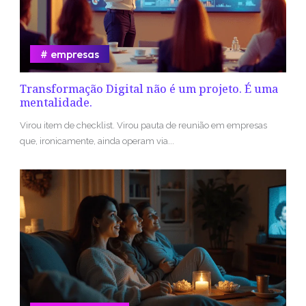
empresas
Transformação Digital não é um projeto. É uma
mentalidade.
Virou item de checklist. Virou pauta de reunião em empresas
que, ironicamente, ainda operam via...