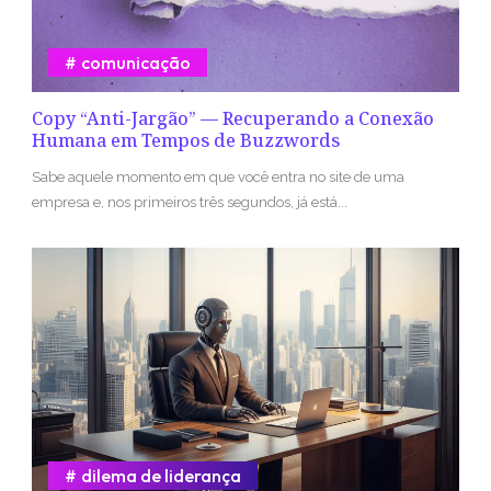
comunicação
Copy “Anti-Jargão” — Recuperando a Conexão
Humana em Tempos de Buzzwords
Sabe aquele momento em que você entra no site de uma
empresa e, nos primeiros três segundos, já está...
dilema de liderança