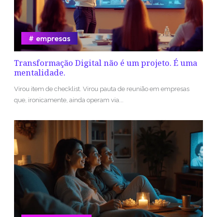
empresas
Transformação Digital não é um projeto. É uma
mentalidade.
Virou item de checklist. Virou pauta de reunião em empresas
que, ironicamente, ainda operam via...