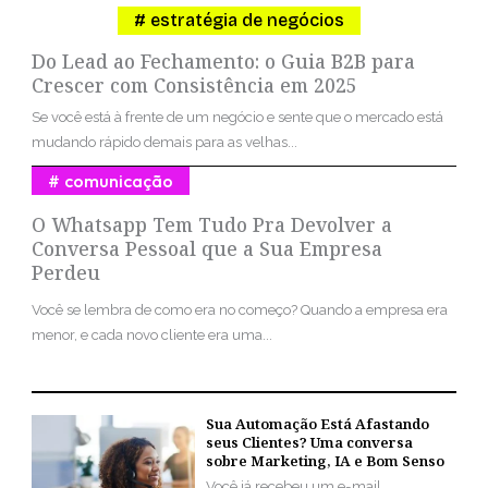
estratégia de negócios
Do Lead ao Fechamento: o Guia B2B para
Crescer com Consistência em 2025
Se você está à frente de um negócio e sente que o mercado está
mudando rápido demais para as velhas...
comunicação
O Whatsapp Tem Tudo Pra Devolver a
Conversa Pessoal que a Sua Empresa
Perdeu
Você se lembra de como era no começo? Quando a empresa era
menor, e cada novo cliente era uma...
Sua Automação Está Afastando
seus Clientes? Uma conversa
sobre Marketing, IA e Bom Senso
Você já recebeu um e-mail