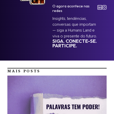
O agora acontece nas
redes
Insights, tendências,
conversas que importam
— siga a Humans Land e
viva o presente do futuro.
SIGA. CONECTE-SE.
PARTICIPE.
MAIS POSTS