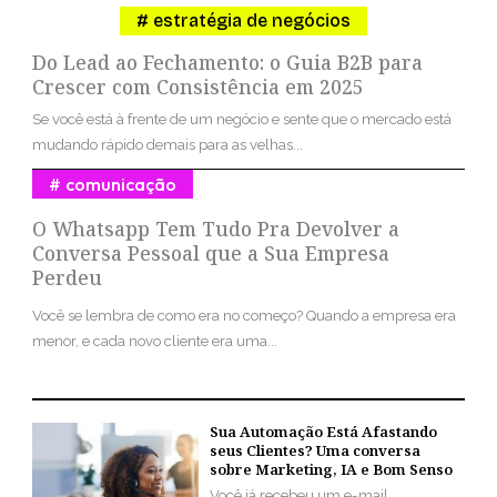
estratégia de negócios
Do Lead ao Fechamento: o Guia B2B para
Crescer com Consistência em 2025
Se você está à frente de um negócio e sente que o mercado está
mudando rápido demais para as velhas...
comunicação
O Whatsapp Tem Tudo Pra Devolver a
Conversa Pessoal que a Sua Empresa
Perdeu
Você se lembra de como era no começo? Quando a empresa era
menor, e cada novo cliente era uma...
Sua Automação Está Afastando
seus Clientes? Uma conversa
sobre Marketing, IA e Bom Senso
Você já recebeu um e-mail