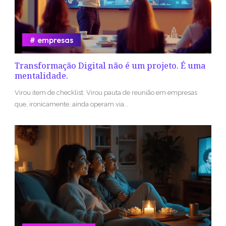
empresas
Transformação Digital não é um projeto. É uma
mentalidade.
Virou item de checklist. Virou pauta de reunião em empresas
que, ironicamente, ainda operam via...