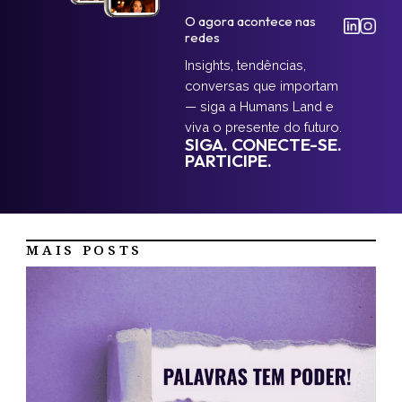
O agora acontece nas
redes
Insights, tendências,
conversas que importam
— siga a Humans Land e
viva o presente do futuro.
SIGA. CONECTE-SE.
PARTICIPE.
MAIS POSTS