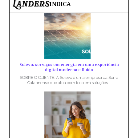
INDICA
Solevo: serviços em energia em uma experiência
digital moderna e fluida
SOBRE O CLIENTE: A Solevo é uma empresa da Serra
Catarinense que atua com foco em soluções...