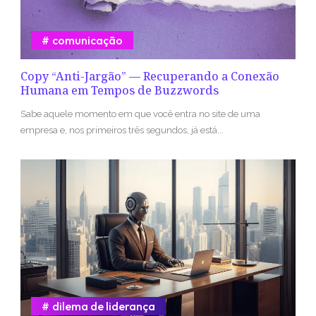
comunicação
Copy “Anti-Jargão” — Recuperando a Conexão
Humana em Tempos de Buzzwords
Sabe aquele momento em que você entra no site de uma
empresa e, nos primeiros três segundos, já está...
dilema de liderança