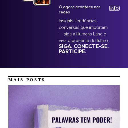
O agora acontece nas
redes
Insights, tendências,
conversas que importam
— siga a Humans Land e
viva o presente do futuro.
SIGA. CONECTE-SE.
PARTICIPE.
MAIS POSTS