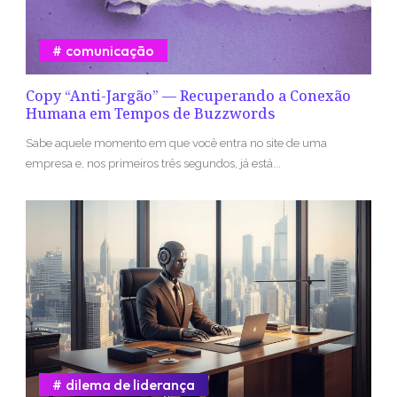
comunicação
Copy “Anti-Jargão” — Recuperando a Conexão
Humana em Tempos de Buzzwords
Sabe aquele momento em que você entra no site de uma
empresa e, nos primeiros três segundos, já está...
dilema de liderança