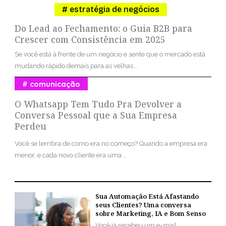
estratégia de negócios
Do Lead ao Fechamento: o Guia B2B para
Crescer com Consistência em 2025
Se você está à frente de um negócio e sente que o mercado está
mudando rápido demais para as velhas...
comunicação
O Whatsapp Tem Tudo Pra Devolver a
Conversa Pessoal que a Sua Empresa
Perdeu
Você se lembra de como era no começo? Quando a empresa era
menor, e cada novo cliente era uma...
Sua Automação Está Afastando
seus Clientes? Uma conversa
sobre Marketing, IA e Bom Senso
Você já recebeu um e-mail