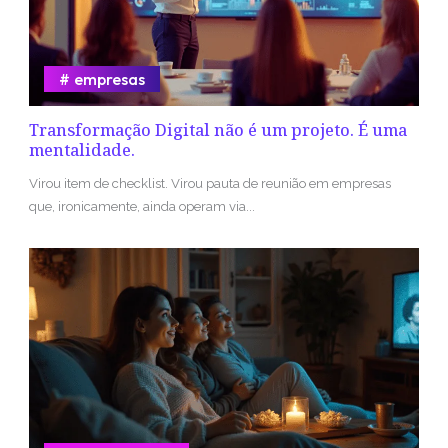
empresas
Transformação Digital não é um projeto. É uma
mentalidade.
Virou item de checklist. Virou pauta de reunião em empresas
que, ironicamente, ainda operam via...