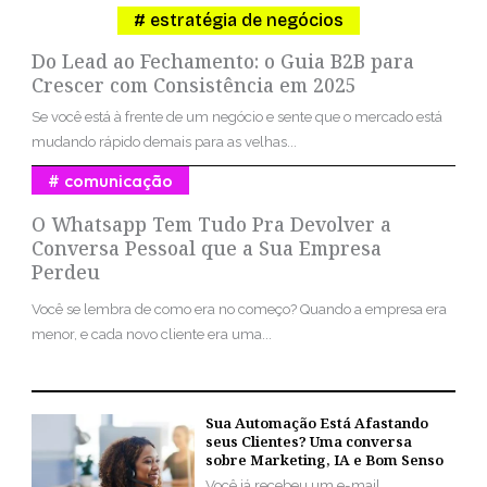
estratégia de negócios
Do Lead ao Fechamento: o Guia B2B para
Crescer com Consistência em 2025
Se você está à frente de um negócio e sente que o mercado está
mudando rápido demais para as velhas...
comunicação
O Whatsapp Tem Tudo Pra Devolver a
Conversa Pessoal que a Sua Empresa
Perdeu
Você se lembra de como era no começo? Quando a empresa era
menor, e cada novo cliente era uma...
Sua Automação Está Afastando
seus Clientes? Uma conversa
sobre Marketing, IA e Bom Senso
Você já recebeu um e-mail