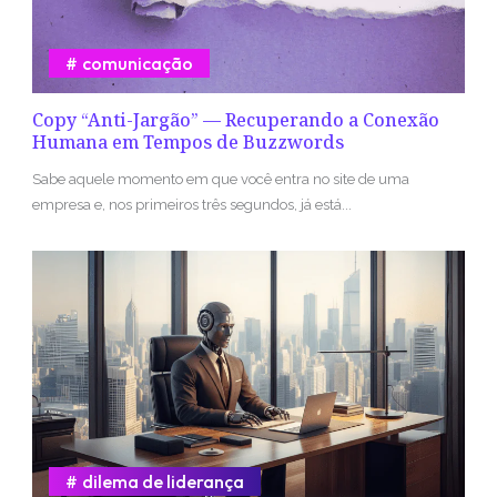
comunicação
Copy “Anti-Jargão” — Recuperando a Conexão
Humana em Tempos de Buzzwords
Sabe aquele momento em que você entra no site de uma
empresa e, nos primeiros três segundos, já está...
dilema de liderança