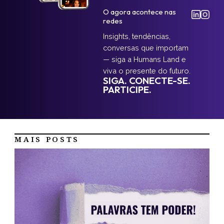
O agora acontece nas
redes
Insights, tendências,
conversas que importam
— siga a Humans Land e
viva o presente do futuro.
SIGA. CONECTE-SE.
PARTICIPE.
MAIS POSTS