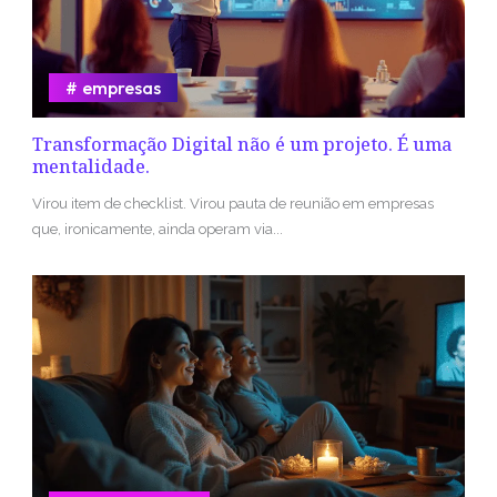
empresas
Transformação Digital não é um projeto. É uma
mentalidade.
Virou item de checklist. Virou pauta de reunião em empresas
que, ironicamente, ainda operam via...