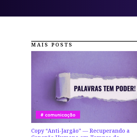
MAIS POSTS
comunicação
Copy “Anti-Jargão” — Recuperando a