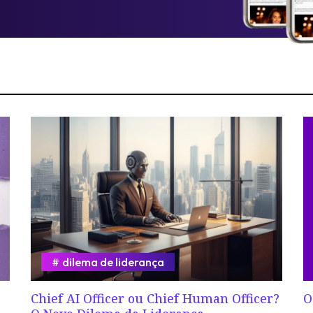
dilema de liderança
Chief AI Officer ou Chief Human Officer?
O