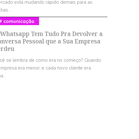
rcado está mudando rápido demais para as
has...
comunicação
 Whatsapp Tem Tudo Pra Devolver a
onversa Pessoal que a Sua Empresa
erdeu
cê se lembra de como era no começo? Quando
empresa era menor, e cada novo cliente era
...