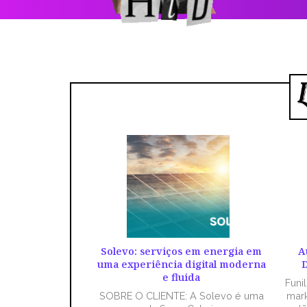
Solevo: serviços em energia em
A
uma experiência digital moderna
D
e fluida
Funi
SOBRE O CLIENTE: A Solevo é uma
mark