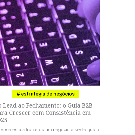
estratégia de negócios
o Lead ao Fechamento: o Guia B2B
ara Crescer com Consistência em
025
 você está à frente de um negócio e sente que o