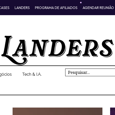
CASES
LANDERS
PROGRAMA DE AFILIADOS
AGENDAR REUNIÃO
Search
gócios
Tech & I.A.