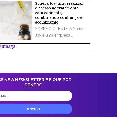
Sphera Joy: universalizar
o acesso ao tratamento
com cannabis,
combinando confiança e
acolhimento
SOBRE O CLIENTE: A Sphera
Joy é uma empresa...
Aguinaga
SSINE A NEWSLETTER E FIQUE POR
DENTRO
il
ENVIAR