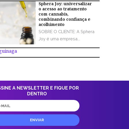
Sphera Joy: universalizar
o acesso ao tratamento
com cannabis,
combinando confiança e
acolhimento
SOBRE O CLIENTE: A Sphera
Joy é uma empresa...
Aguinaga
SSINE A NEWSLETTER E FIQUE POR
DENTRO
il
ENVIAR