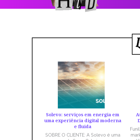
Solevo: serviços em energia em
A
uma experiência digital moderna
D
e fluida
Funi
SOBRE O CLIENTE: A Solevo é uma
mark