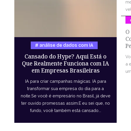
me
vel
O
C
P
análise de dados com IA
Cansado do Hype? Aqui Está o
Vo
Que Realmente Funciona com IA
a 
em Empresas Brasileiras
uma
IA para criar campanhas mágicas. IA para
transformar sua empresa do dia para a
noite.Se você é empresário no Brasil, já deve
ter ouvido promessas assim.E eu sei que, no
fundo, você também está cansado...