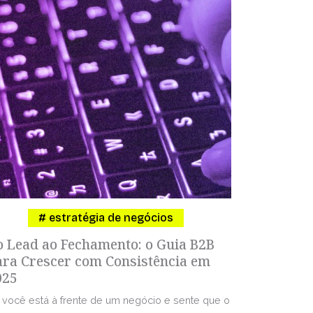
estratégia de negócios
o Lead ao Fechamento: o Guia B2B
ara Crescer com Consistência em
025
 você está à frente de um negócio e sente que o