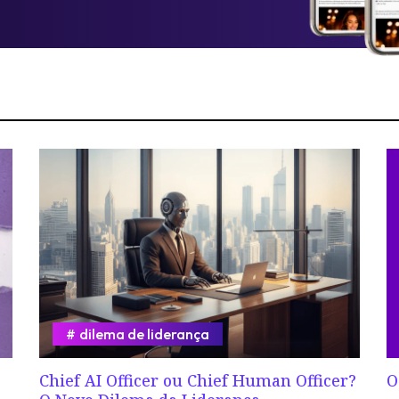
dilema de liderança
Chief AI Officer ou Chief Human Officer?
O