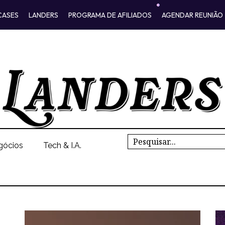
CASES
LANDERS
PROGRAMA DE AFILIADOS
AGENDAR REUNIÃO
Search
gócios
Tech & I.A.