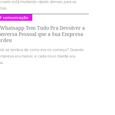
rcado está mudando rápido demais para as
has...
comunicação
 Whatsapp Tem Tudo Pra Devolver a
onversa Pessoal que a Sua Empresa
erdeu
cê se lembra de como era no começo? Quando
empresa era menor, e cada novo cliente era
...