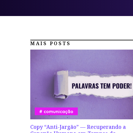
MAIS POSTS
comunicação
Copy “Anti-Jargão” — Recuperando a