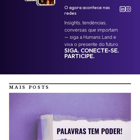
O agora acontece nas
redes
Insights, tendências,
conversas que importam
— siga a Humans Land e
viva o presente do futuro.
SIGA. CONECTE-SE.
PARTICIPE.
MAIS POSTS