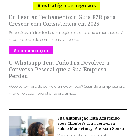
estratégia de negócios
Do Lead ao Fechamento: o Guia B2B para
Crescer com Consistência em 2025
Se você está à frente de um negócio e sente que o mercado está
mudando rápido demais para as velhas...
comunicação
O Whatsapp Tem Tudo Pra Devolver a
Conversa Pessoal que a Sua Empresa
Perdeu
Você se lembra de como era no começo? Quando a empresa era
menor, e cada novo cliente era uma...
Sua Automação Está Afastando
seus Clientes? Uma conversa
sobre Marketing, IA e Bom Senso
Você já recebeu um e-mail