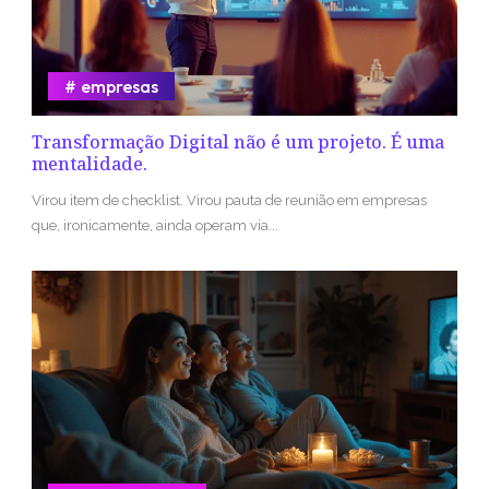
empresas
Transformação Digital não é um projeto. É uma
mentalidade.
Virou item de checklist. Virou pauta de reunião em empresas
que, ironicamente, ainda operam via...