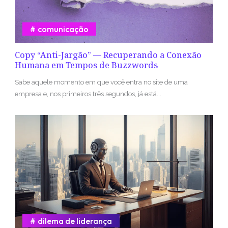
comunicação
Copy “Anti-Jargão” — Recuperando a Conexão
Humana em Tempos de Buzzwords
Sabe aquele momento em que você entra no site de uma
empresa e, nos primeiros três segundos, já está...
dilema de liderança