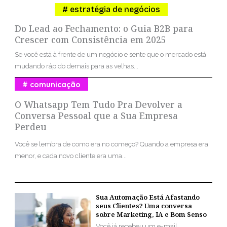
estratégia de negócios
Do Lead ao Fechamento: o Guia B2B para
Crescer com Consistência em 2025
Se você está à frente de um negócio e sente que o mercado está
mudando rápido demais para as velhas...
comunicação
O Whatsapp Tem Tudo Pra Devolver a
Conversa Pessoal que a Sua Empresa
Perdeu
Você se lembra de como era no começo? Quando a empresa era
menor, e cada novo cliente era uma...
Sua Automação Está Afastando
seus Clientes? Uma conversa
sobre Marketing, IA e Bom Senso
Você já recebeu um e-mail