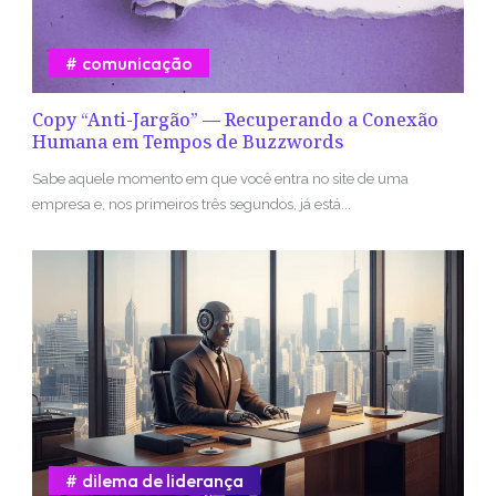
comunicação
Copy “Anti-Jargão” — Recuperando a Conexão
Humana em Tempos de Buzzwords
Sabe aquele momento em que você entra no site de uma
empresa e, nos primeiros três segundos, já está...
dilema de liderança