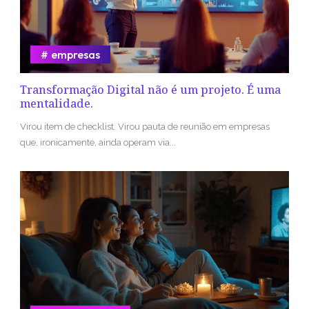
empresas
Transformação Digital não é um projeto. É uma
mentalidade.
Virou item de checklist. Virou pauta de reunião em empresas
que, ironicamente, ainda operam via...