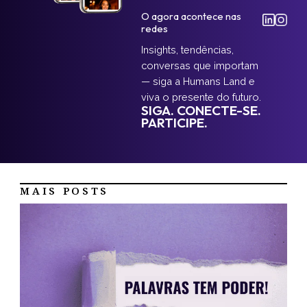
O agora acontece nas
redes
Insights, tendências,
conversas que importam
— siga a Humans Land e
viva o presente do futuro.
SIGA. CONECTE-SE.
PARTICIPE.
MAIS POSTS