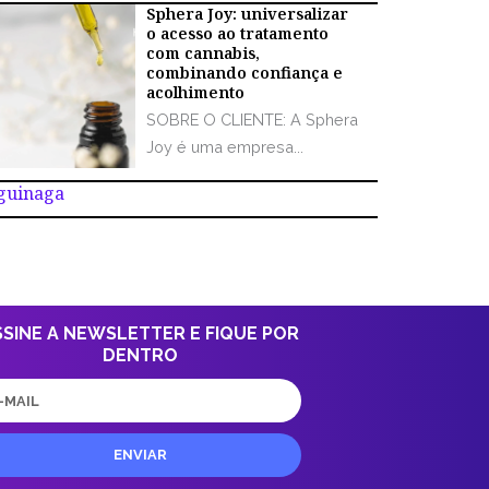
Sphera Joy: universalizar
o acesso ao tratamento
com cannabis,
combinando confiança e
acolhimento
SOBRE O CLIENTE: A Sphera
Joy é uma empresa...
Aguinaga
SSINE A NEWSLETTER E FIQUE POR
DENTRO
il
ENVIAR