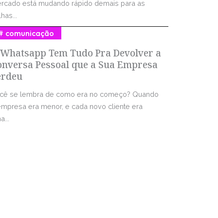
rcado está mudando rápido demais para as
has...
comunicação
 Whatsapp Tem Tudo Pra Devolver a
onversa Pessoal que a Sua Empresa
erdeu
cê se lembra de como era no começo? Quando
empresa era menor, e cada novo cliente era
...