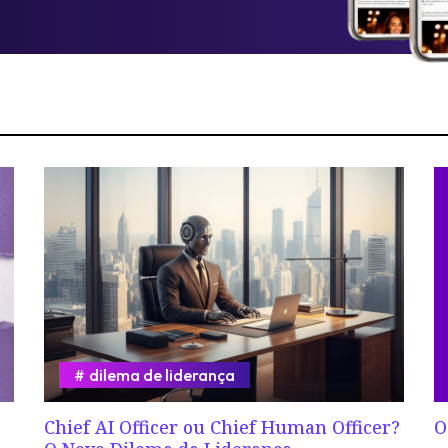
dilema de liderança
Chief AI Officer ou Chief Human Officer?
O