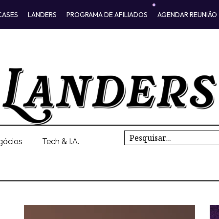
CASES
LANDERS
PROGRAMA DE AFILIADOS
AGENDAR REUNIÃO
Search
gócios
Tech & I.A.