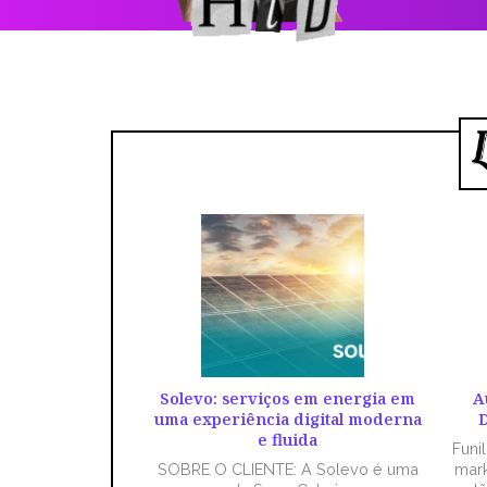
Solevo: serviços em energia em
A
uma experiência digital moderna
D
e fluida
Funi
SOBRE O CLIENTE: A Solevo é uma
mark