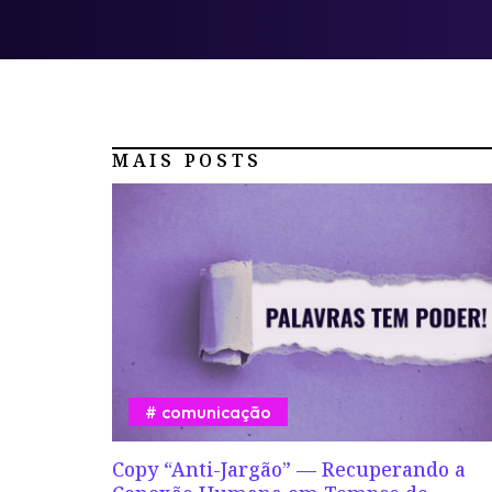
MAIS POSTS
comunicação
Copy “Anti-Jargão” — Recuperando a