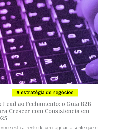
estratégia de negócios
o Lead ao Fechamento: o Guia B2B
ara Crescer com Consistência em
025
 você está à frente de um negócio e sente que o