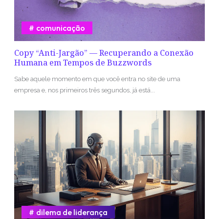
comunicação
Copy “Anti-Jargão” — Recuperando a Conexão
Humana em Tempos de Buzzwords
Sabe aquele momento em que você entra no site de uma
empresa e, nos primeiros três segundos, já está...
dilema de liderança