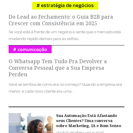
estratégia de negócios
Do Lead ao Fechamento: o Guia B2B para
Crescer com Consistência em 2025
Se você está à frente de um negócio e sente que o mercado está
mudando rápido demais para as velhas...
comunicação
O Whatsapp Tem Tudo Pra Devolver a
Conversa Pessoal que a Sua Empresa
Perdeu
Você se lembra de como era no começo? Quando a empresa era
menor, e cada novo cliente era uma...
Sua Automação Está Afastando
seus Clientes? Uma conversa
sobre Marketing, IA e Bom Senso
Você já recebeu um e-mail