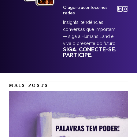
O agora acontece nas
redes
Insights, tendências,
conversas que importam
— siga a Humans Land e
viva o presente do futuro.
SIGA. CONECTE-SE.
PARTICIPE.
MAIS POSTS