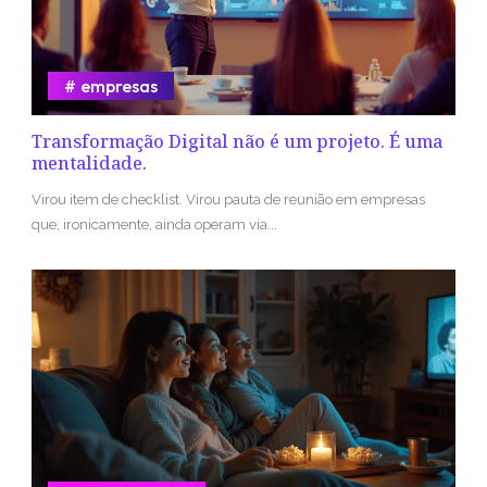
empresas
Transformação Digital não é um projeto. É uma
mentalidade.
Virou item de checklist. Virou pauta de reunião em empresas
que, ironicamente, ainda operam via...