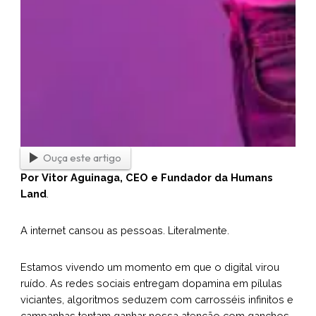
Ouça este artigo
Por Vitor Aguinaga, CEO e Fundador da Humans
Land
.
A internet cansou as pessoas. Literalmente.
Estamos vivendo um momento em que o digital virou
ruído. As redes sociais entregam dopamina em pílulas
viciantes, algoritmos seduzem com carrosséis infinitos e
campanhas tentam ganhar nossa atenção com ganchos