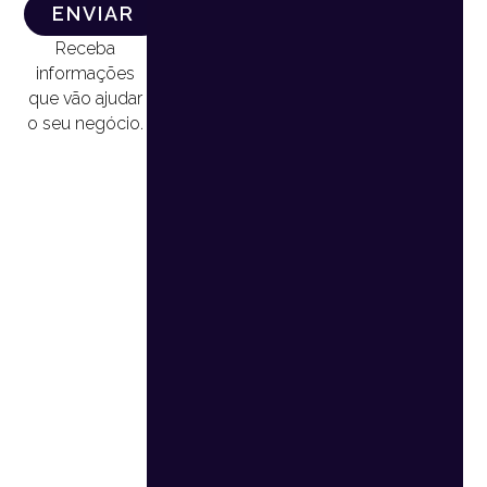
ENVIAR
Receba
informações
que vão ajudar
o seu negócio.