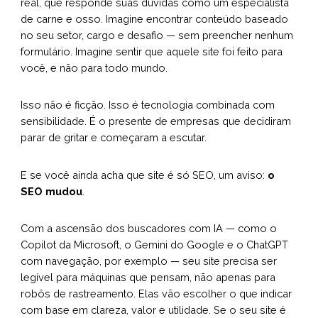
real, que responde suas dúvidas como um especialista
de carne e osso. Imagine encontrar conteúdo baseado
no seu setor, cargo e desafio — sem preencher nenhum
formulário. Imagine sentir que aquele site foi feito para
você, e não para todo mundo.
Isso não é ficção. Isso é tecnologia combinada com
sensibilidade. É o presente de empresas que decidiram
parar de gritar e começaram a escutar.
E se você ainda acha que site é só SEO, um aviso:
o
SEO mudou
.
Com a ascensão dos buscadores com IA — como o
Copilot da Microsoft, o Gemini do Google e o
ChatGPT
com navegação, por exemplo — seu site precisa ser
legível para máquinas que pensam, não apenas para
robôs de rastreamento. Elas vão escolher o que indicar
com base em clareza, valor e utilidade. Se o seu site é