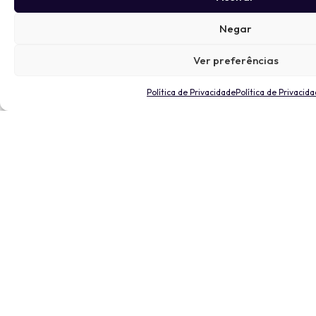
Negar
Ver preferências
Política de Privacidade
Política de Privacid