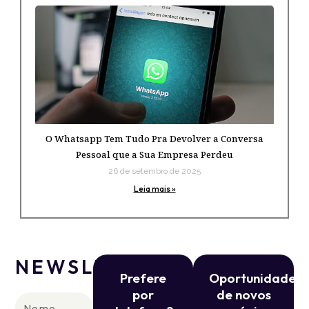
O Whatsapp Tem Tudo Pra Devolver a Conversa
Pessoal que a Sua Empresa Perdeu
26 de setembro de 2025
Leia mais »
NEWSLETTER
Prefere
Oportunidade
por
de novos
Nome