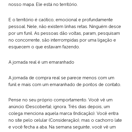
nosso mapa. Ele está no território.
E o território é caótico, emocional e profundamente
pessoal. Nele, não existem linhas retas. Ninguém desce
por um funil. As pessoas dão voltas, param, pesquisam
no concorrente, são interrompidas por uma ligação e
esquecem o que estavam fazendo.
A jornada real é um emaranhado
A jornada de compra real se parece menos com um
funil e mais com um emaranhado de pontos de contato.
Pense no seu próprio comportamento. Você vê um
anúncio (Descoberta), ignora. Três dias depois, um
colega menciona aquela marca (Indicação). Você entra
no site pelo celular (Consideração), mas o cachorro late
e você fecha a aba. Na semana seguinte, você vê um