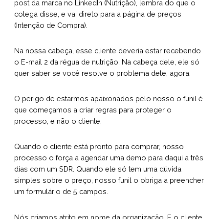
post da marca no LinkedIn (Nutrição), lembra do que o
colega disse, e vai direto para a página de preços
(Intenção de Compra).
Na nossa cabeça, esse cliente deveria estar recebendo
o E-mail 2 da régua de nutrição. Na cabeça dele, ele só
quer saber se você resolve o problema dele, agora.
O perigo de estarmos apaixonados pelo nosso o funil é
que começamos a criar regras para proteger o
processo, e não o cliente.
Quando o cliente está pronto para comprar, nosso
processo o força a agendar uma demo para daqui a três
dias com um SDR. Quando ele só tem uma dúvida
simples sobre o preço, nosso funil o obriga a preencher
um formulário de 5 campos.
Nós criamos atrito em nome da organização. E o cliente,