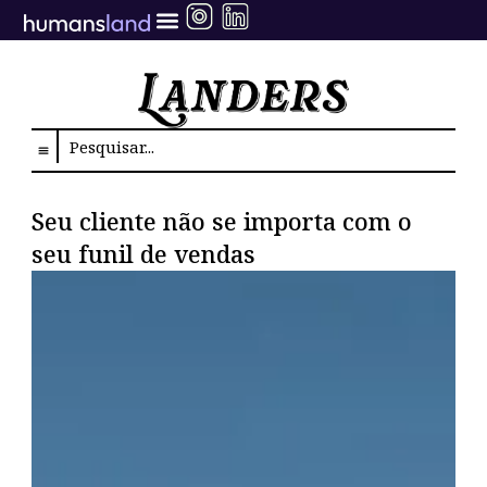
Ir
para
o
conteúdo
Search
Seu cliente não se importa com o
seu funil de vendas