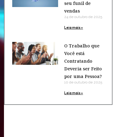
seu funil de
vendas
24 de outubro de 2025
Leia mais »
O Trabalho que
Você está
Contratando
Deveria ser Feito
por uma Pessoa?
10 de outubro de 2025
Leia mais »