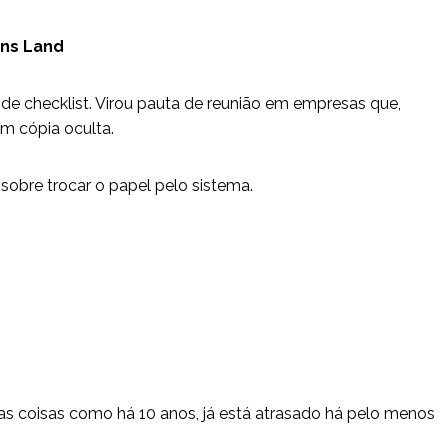
ans Land
 de checklist. Virou pauta de reunião em empresas que,
em cópia oculta.
obre trocar o papel pelo sistema.
as coisas como há 10 anos, já está atrasado há pelo menos