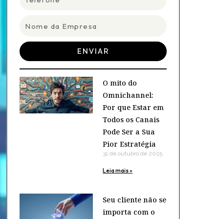
Nome
da
Empresa
ENVIAR
O mito do
Omnichannel:
Por que Estar em
Todos os Canais
Pode Ser a Sua
Pior Estratégia
31 de outubro de 2025
Leia mais »
Seu cliente não se
importa com o