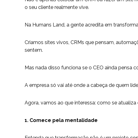
o seu cliente realmente vive.
Na Humans Land, a gente acredita em transforma
Criamos sites vivos, CRMs que pensam, automaçõ
sentem.
Mas nada disso funciona se o CEO ainda pensa c
A empresa só vai até onde a cabeça de quem lider
Agora, vamos ao que interessa: como se atualiza
1. Comece pela mentalidade
Entenda que transformação não é um projeto com i