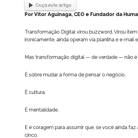
Ouça este artigo
Por Vitor Aguinaga, CEO e Fundador da Hum
Transformação Digital virou buzzword. Virou item
ironicamente, ainda operam via planilha e e-mail 
Mas transformação digital — de verdade — não é s
É sobre mudar a forma de pensar o negócio.
É cultura.
É mentalidade.
E é coragem para assumir que, se você ainda faz 
cinco.