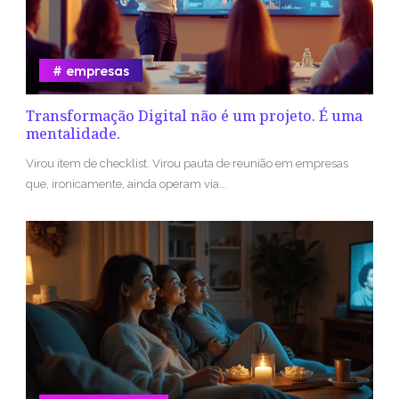
empresas
Transformação Digital não é um projeto. É uma
mentalidade.
Virou item de checklist. Virou pauta de reunião em empresas
que, ironicamente, ainda operam via...