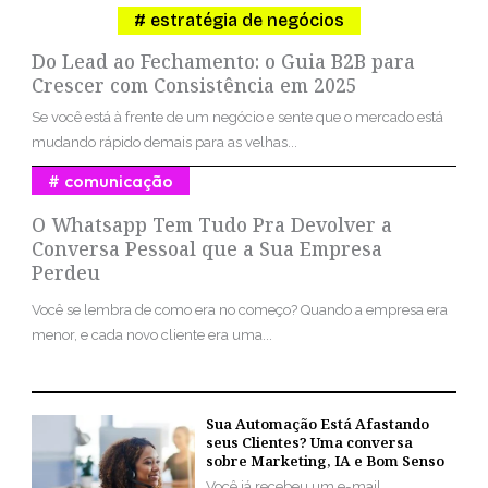
estratégia de negócios
Do Lead ao Fechamento: o Guia B2B para
Crescer com Consistência em 2025
Se você está à frente de um negócio e sente que o mercado está
mudando rápido demais para as velhas...
comunicação
O Whatsapp Tem Tudo Pra Devolver a
Conversa Pessoal que a Sua Empresa
Perdeu
Você se lembra de como era no começo? Quando a empresa era
menor, e cada novo cliente era uma...
Sua Automação Está Afastando
seus Clientes? Uma conversa
sobre Marketing, IA e Bom Senso
Você já recebeu um e-mail