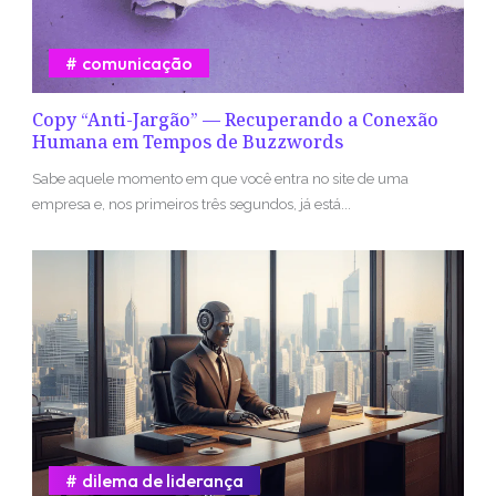
comunicação
Copy “Anti-Jargão” — Recuperando a Conexão
Humana em Tempos de Buzzwords
Sabe aquele momento em que você entra no site de uma
empresa e, nos primeiros três segundos, já está...
dilema de liderança