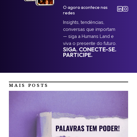
O agora acontece nas
redes
Insights, tendências,
conversas que importam
— siga a Humans Land e
viva o presente do futuro.
SIGA. CONECTE-SE.
PARTICIPE.
MAIS POSTS