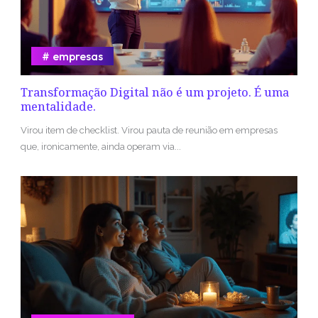
empresas
Transformação Digital não é um projeto. É uma
mentalidade.
Virou item de checklist. Virou pauta de reunião em empresas
que, ironicamente, ainda operam via...