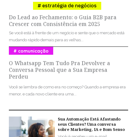
estratégia de negócios
Do Lead ao Fechamento: o Guia B2B para
Crescer com Consistência em 2025
Se você está à frente de um negócio e sente que o mercado está
mudando rápido demais para as velhas...
comunicação
O Whatsapp Tem Tudo Pra Devolver a
Conversa Pessoal que a Sua Empresa
Perdeu
Você se lembra de como era no começo? Quando a empresa era
menor, e cada novo cliente era uma...
Sua Automação Está Afastando
seus Clientes? Uma conversa
sobre Marketing, IA e Bom Senso
Você já recebeu um e-mail