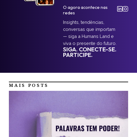
O agora acontece nas
redes
Insights, tendências,
conversas que importam
— siga a Humans Land e
viva o presente do futuro.
SIGA. CONECTE-SE.
PARTICIPE.
MAIS POSTS