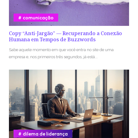
comunicação
Copy “Anti-Jargão” — Recuperando a Conexão
Humana em Tempos de Buzzwords
Sabe aquele momento em que você entra no site de uma
empresa e, nos primeiros três segundos, já está...
dilema de liderança