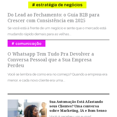
estratégia de negócios
Do Lead ao Fechamento: o Guia B2B para
Crescer com Consistência em 2025
Se você está à frente de um negócio e sente que o mercado está
mudando rápido demais para as velhas...
comunicação
O Whatsapp Tem Tudo Pra Devolver a
Conversa Pessoal que a Sua Empresa
Perdeu
Você se lembra de como era no começo? Quando a empresa era
menor, e cada novo cliente era uma...
Sua Automação Está Afastando
seus Clientes? Uma conversa
sobre Marketing, IA e Bom Senso
Você já recebeu um e-mail