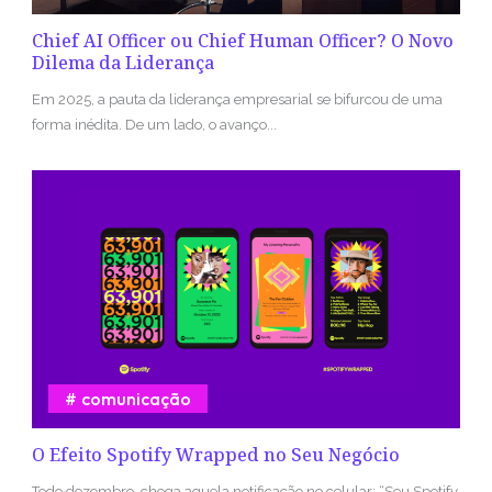
Chief AI Officer ou Chief Human Officer? O Novo
Dilema da Liderança
Em 2025, a pauta da liderança empresarial se bifurcou de uma
forma inédita. De um lado, o avanço...
comunicação
O Efeito Spotify Wrapped no Seu Negócio
Todo dezembro, chega aquela notificação no celular: “Seu Spotify