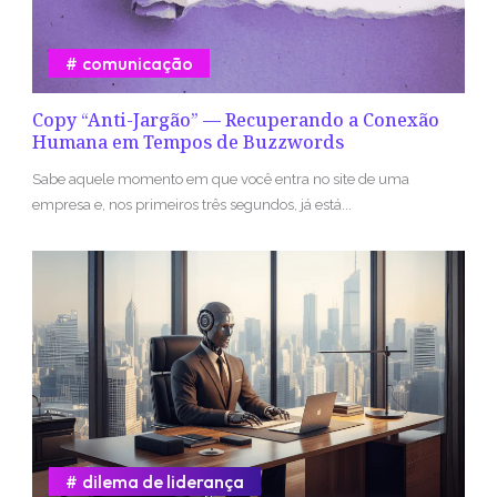
comunicação
Copy “Anti-Jargão” — Recuperando a Conexão
Humana em Tempos de Buzzwords
Sabe aquele momento em que você entra no site de uma
empresa e, nos primeiros três segundos, já está...
dilema de liderança