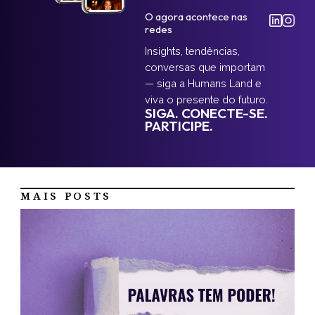
O agora acontece nas
redes
Insights, tendências,
conversas que importam
— siga a Humans Land e
viva o presente do futuro.
SIGA. CONECTE-SE.
PARTICIPE.
MAIS POSTS