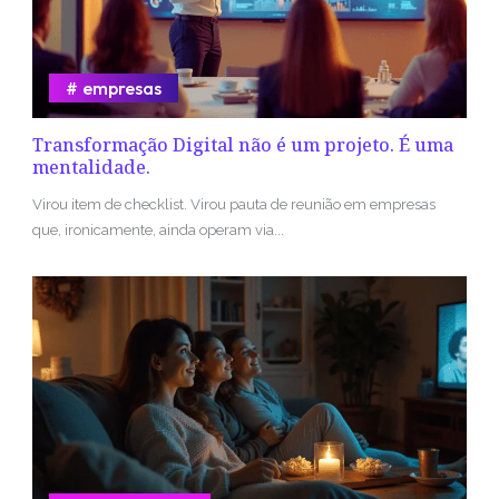
empresas
Transformação Digital não é um projeto. É uma
mentalidade.
Virou item de checklist. Virou pauta de reunião em empresas
que, ironicamente, ainda operam via...