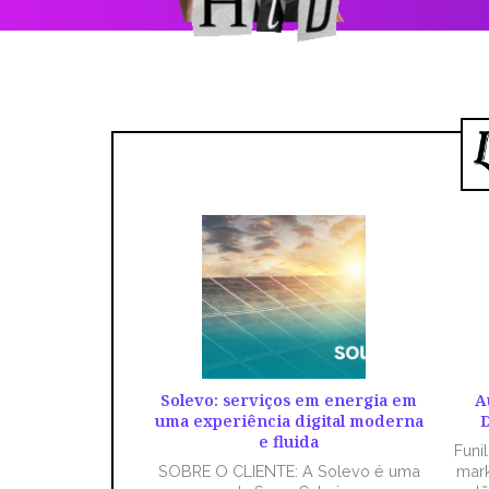
Solevo: serviços em energia em
A
uma experiência digital moderna
D
e fluida
Funi
SOBRE O CLIENTE: A Solevo é uma
mark