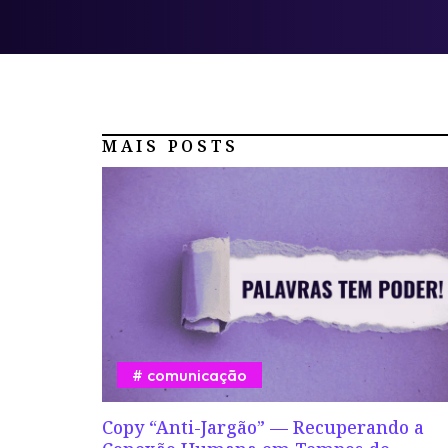
MAIS POSTS
comunicação
Copy “Anti-Jargão” — Recuperando a