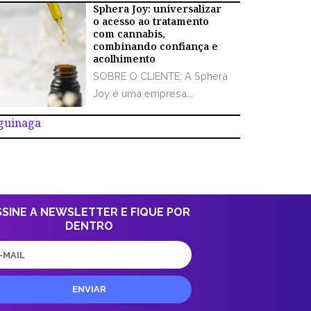
Sphera Joy: universalizar
o acesso ao tratamento
com cannabis,
combinando confiança e
acolhimento
SOBRE O CLIENTE: A Sphera
Joy é uma empresa...
Aguinaga
SSINE A NEWSLETTER E FIQUE POR
DENTRO
il
ENVIAR