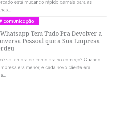
rcado está mudando rápido demais para as
has...
comunicação
 Whatsapp Tem Tudo Pra Devolver a
onversa Pessoal que a Sua Empresa
erdeu
cê se lembra de como era no começo? Quando
empresa era menor, e cada novo cliente era
...