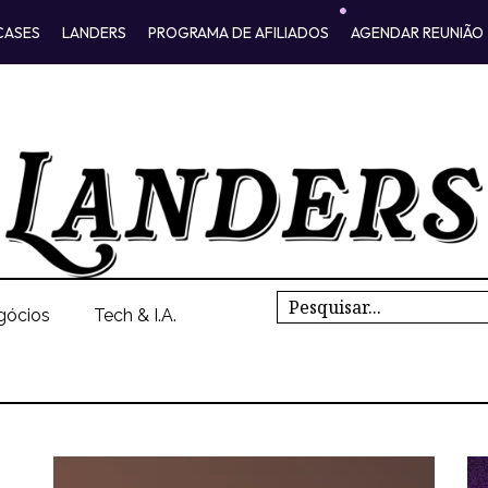
CASES
LANDERS
PROGRAMA DE AFILIADOS
AGENDAR REUNIÃO
Search
gócios
Tech & I.A.