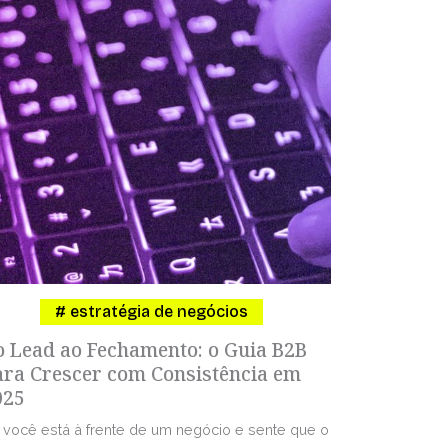
estratégia de negócios
o Lead ao Fechamento: o Guia B2B
ara Crescer com Consistência em
025
 você está à frente de um negócio e sente que o