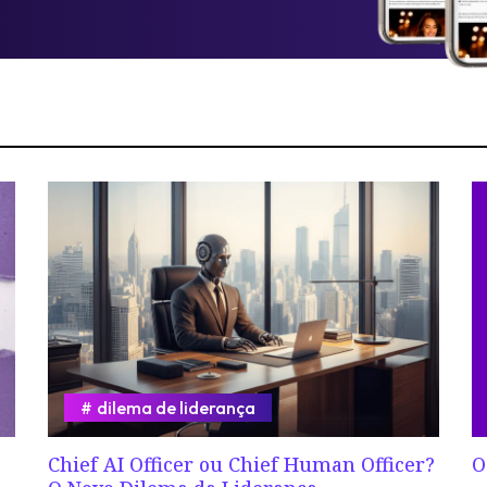
dilema de liderança
Chief AI Officer ou Chief Human Officer?
O