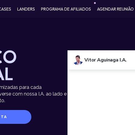
CASES
LANDERS
PROGRAMA DE AFILIADOS
AGENDAR REUNIÃO
CO
AL
mizadas para cada
rse com nossa I.A. ao lado e
to.
STA