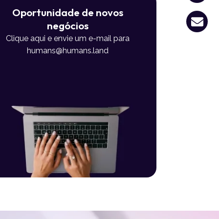
Oportunidade de novos
negócios
Clique aqui e envie um e-mail para
humans@humans.land