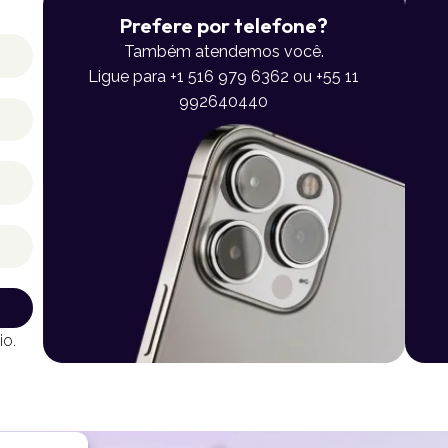
Prefere por telefone?
Também atendemos você.
Ligue para +1 516 979 6362 ou +55 11
992640440
io.