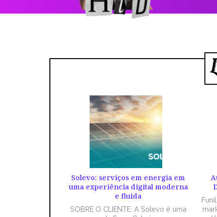
Solevo: serviços em energia em
A
uma experiência digital moderna
D
e fluida
Funi
SOBRE O CLIENTE: A Solevo é uma
mark