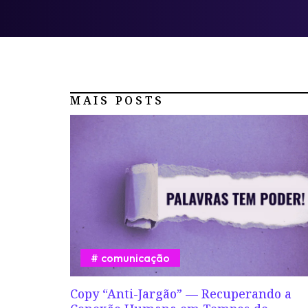
MAIS POSTS
comunicação
Copy “Anti-Jargão” — Recuperando a