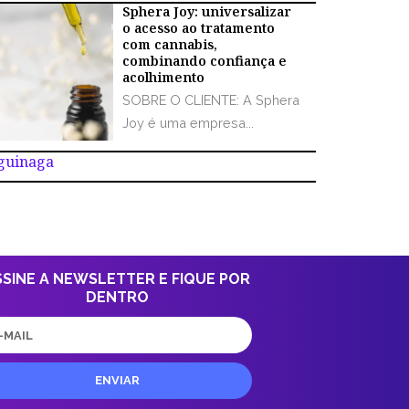
Sphera Joy: universalizar
o acesso ao tratamento
com cannabis,
combinando confiança e
acolhimento
SOBRE O CLIENTE: A Sphera
Joy é uma empresa...
Aguinaga
SSINE A NEWSLETTER E FIQUE POR
DENTRO
il
ENVIAR