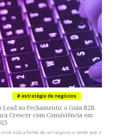
estratégia de negócios
o Lead ao Fechamento: o Guia B2B
ara Crescer com Consistência em
025
 você está à frente de um negócio e sente que o