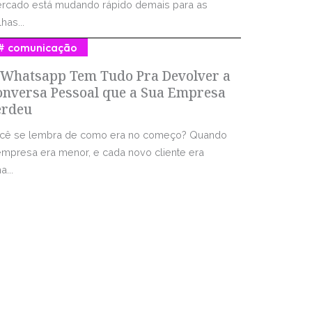
rcado está mudando rápido demais para as
has...
comunicação
 Whatsapp Tem Tudo Pra Devolver a
onversa Pessoal que a Sua Empresa
erdeu
cê se lembra de como era no começo? Quando
empresa era menor, e cada novo cliente era
...