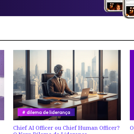
dilema de liderança
Chief AI Officer ou Chief Human Officer?
O