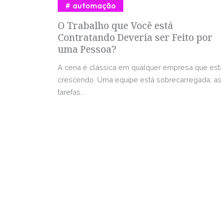
automação
O Trabalho que Você está
Contratando Deveria ser Feito por
uma Pessoa?
A cena é clássica em qualquer empresa que est
crescendo. Uma equipe está sobrecarregada, a
tarefas...