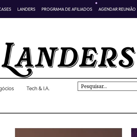
CASES
LANDERS
PROGRAMA DE AFILIADOS
AGENDAR REUNIÃO
Search
gócios
Tech & I.A.