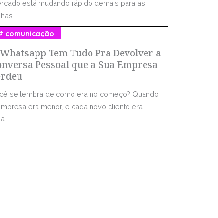
rcado está mudando rápido demais para as
has...
comunicação
 Whatsapp Tem Tudo Pra Devolver a
onversa Pessoal que a Sua Empresa
erdeu
cê se lembra de como era no começo? Quando
empresa era menor, e cada novo cliente era
...