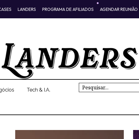
CASES
LANDERS
PROGRAMA DE AFILIADOS
AGENDAR REUNIÃO
Search
gócios
Tech & I.A.