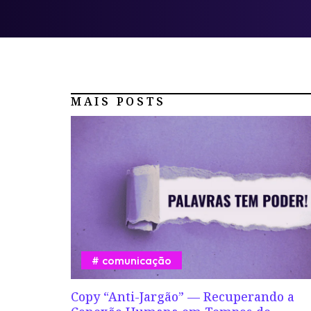
MAIS POSTS
comunicação
Copy “Anti-Jargão” — Recuperando a