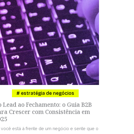
estratégia de negócios
o Lead ao Fechamento: o Guia B2B
ara Crescer com Consistência em
025
 você está à frente de um negócio e sente que o