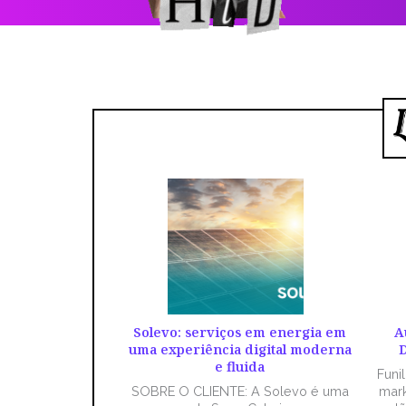
Solevo: serviços em energia em
A
uma experiência digital moderna
D
e fluida
Funi
SOBRE O CLIENTE: A Solevo é uma
mark