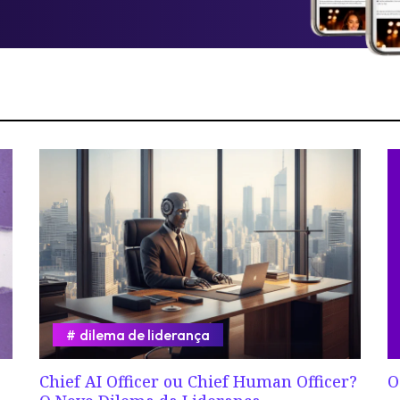
dilema de liderança
Chief AI Officer ou Chief Human Officer?
O