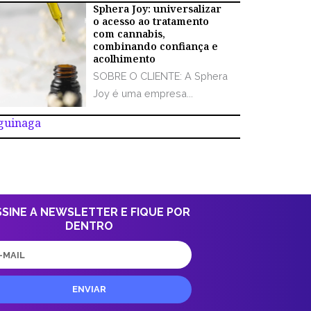
Sphera Joy: universalizar
o acesso ao tratamento
com cannabis,
combinando confiança e
acolhimento
SOBRE O CLIENTE: A Sphera
Joy é uma empresa...
Aguinaga
SSINE A NEWSLETTER E FIQUE POR
DENTRO
il
ENVIAR