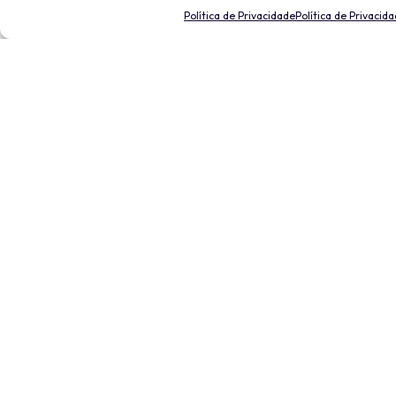
Política de Privacidade
Política de Privacid