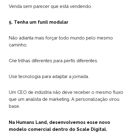
Venda sem parecer que está vendendo.
5. Tenha um funil modular
Não adianta mais forçar todo mundo pelo mesmo
caminho.
Crie trilhas diferentes para perfis diferentes.
Use tecnologia para adaptar a jornada.
Um CEO de indústria não deve receber o mesmo fluxo
que um analista de marketing. A personalização virou
base.
Na Humans Land, desenvolvemos esse novo
modelo comercial dentro do
Scale Digital
.