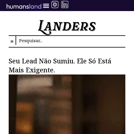
Ir
para
o
conteúdo
Search
Seu Lead Não Sumiu. Ele Só Está
Mais Exigente.