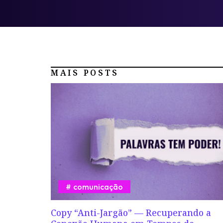
MAIS POSTS
comunicação
Copy “Anti-Jargão” — Recuperando a