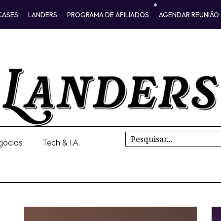
CASES
LANDERS
PROGRAMA DE AFILIADOS
AGENDAR REUNIÃO
Search
gócios
Tech & I.A.