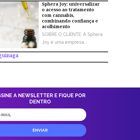
Sphera Joy: universalizar
o acesso ao tratamento
com cannabis,
combinando confiança e
acolhimento
SOBRE O CLIENTE: A Sphera
Joy é uma empresa...
Aguinaga
SSINE A NEWSLETTER E FIQUE POR
DENTRO
il
ENVIAR