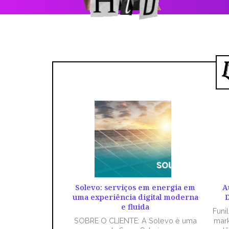
Solevo: serviços em energia em
A
uma experiência digital moderna
D
e fluida
Funi
SOBRE O CLIENTE: A Solevo é uma
mark