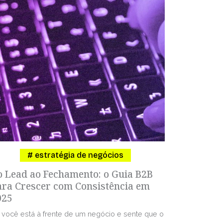
estratégia de negócios
o Lead ao Fechamento: o Guia B2B
ara Crescer com Consistência em
025
 você está à frente de um negócio e sente que o