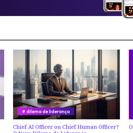
dilema de liderança
Chief AI Officer ou Chief Human Officer?
O