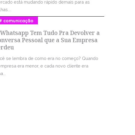
rcado está mudando rápido demais para as
has...
comunicação
 Whatsapp Tem Tudo Pra Devolver a
onversa Pessoal que a Sua Empresa
erdeu
cê se lembra de como era no começo? Quando
empresa era menor, e cada novo cliente era
...