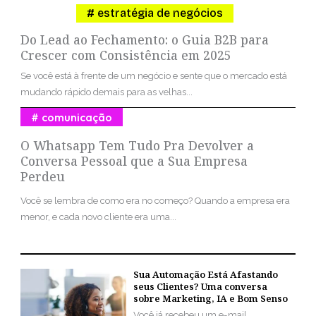
estratégia de negócios
Do Lead ao Fechamento: o Guia B2B para
Crescer com Consistência em 2025
Se você está à frente de um negócio e sente que o mercado está
mudando rápido demais para as velhas...
comunicação
O Whatsapp Tem Tudo Pra Devolver a
Conversa Pessoal que a Sua Empresa
Perdeu
Você se lembra de como era no começo? Quando a empresa era
menor, e cada novo cliente era uma...
Sua Automação Está Afastando
seus Clientes? Uma conversa
sobre Marketing, IA e Bom Senso
Você já recebeu um e-mail