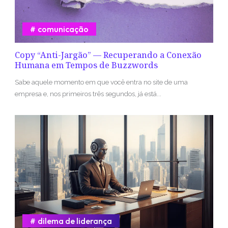
comunicação
Copy “Anti-Jargão” — Recuperando a Conexão
Humana em Tempos de Buzzwords
Sabe aquele momento em que você entra no site de uma
empresa e, nos primeiros três segundos, já está...
dilema de liderança