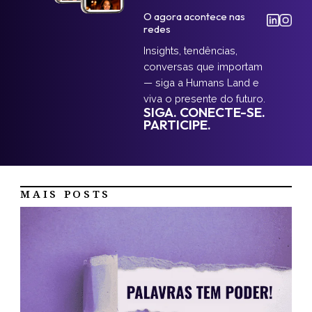
O agora acontece nas
redes
Insights, tendências,
conversas que importam
— siga a Humans Land e
viva o presente do futuro.
SIGA. CONECTE-SE.
PARTICIPE.
MAIS POSTS