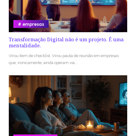
empresas
Transformação Digital não é um projeto. É uma
mentalidade.
Virou item de checklist. Virou pauta de reunião em empresas
que, ironicamente, ainda operam via...