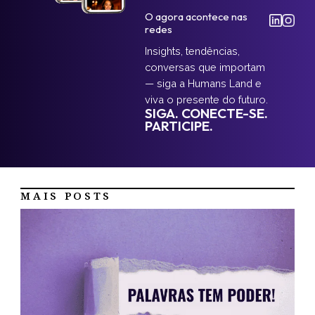
O agora acontece nas
redes
Insights, tendências,
conversas que importam
— siga a Humans Land e
viva o presente do futuro.
SIGA. CONECTE-SE.
PARTICIPE.
MAIS POSTS