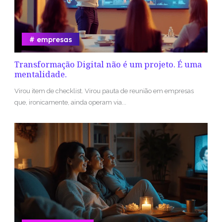
empresas
Transformação Digital não é um projeto. É uma
mentalidade.
Virou item de checklist. Virou pauta de reunião em empresas
que, ironicamente, ainda operam via...