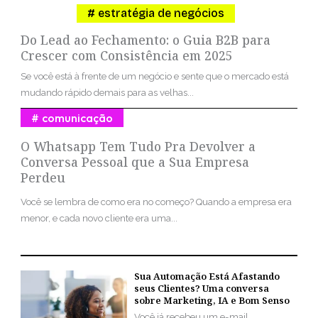
estratégia de negócios
Do Lead ao Fechamento: o Guia B2B para
Crescer com Consistência em 2025
Se você está à frente de um negócio e sente que o mercado está
mudando rápido demais para as velhas...
comunicação
O Whatsapp Tem Tudo Pra Devolver a
Conversa Pessoal que a Sua Empresa
Perdeu
Você se lembra de como era no começo? Quando a empresa era
menor, e cada novo cliente era uma...
Sua Automação Está Afastando
seus Clientes? Uma conversa
sobre Marketing, IA e Bom Senso
Você já recebeu um e-mail