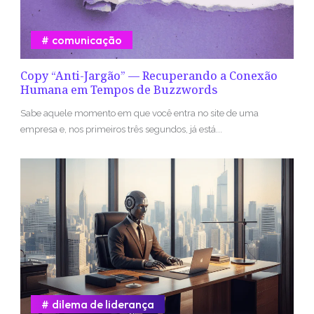
comunicação
Copy “Anti-Jargão” — Recuperando a Conexão
Humana em Tempos de Buzzwords
Sabe aquele momento em que você entra no site de uma
empresa e, nos primeiros três segundos, já está...
dilema de liderança