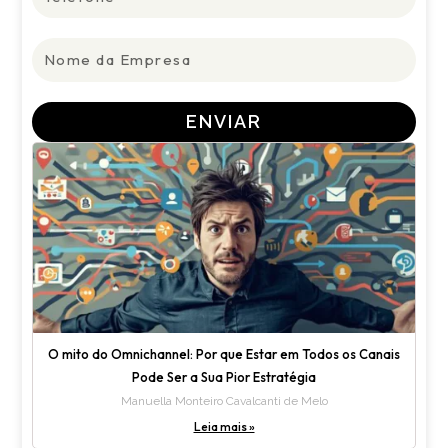
Nome
da
Empresa
ENVIAR
O mito do Omnichannel: Por que Estar em Todos os Canais
Pode Ser a Sua Pior Estratégia
Manuella Monteiro Cavalcanti de Melo
Leia mais »