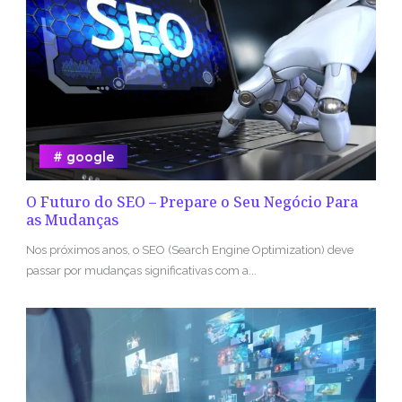
google
O Futuro do SEO – Prepare o Seu Negócio Para
as Mudanças
Nos próximos anos, o SEO (Search Engine Optimization) deve
passar por mudanças significativas com a...