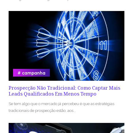
campanha
Prospecção Não Tradicional: Como Captar Mais
Leads Qualificados Em Menos Tempo
Se tem algo que o mercado já percebeu é que as estratégias
tradicionais de prospecção estão, aos...