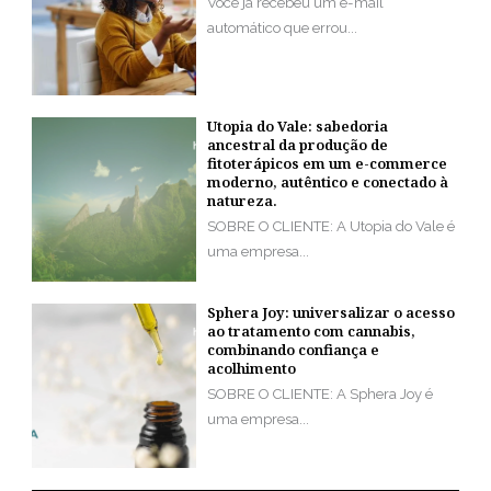
Você já recebeu um e-mail
automático que errou...
Utopia do Vale: sabedoria
ancestral da produção de
fitoterápicos em um e-commerce
moderno, autêntico e conectado à
natureza.
SOBRE O CLIENTE: A Utopia do Vale é
uma empresa...
Sphera Joy: universalizar o acesso
ao tratamento com cannabis,
combinando confiança e
acolhimento
SOBRE O CLIENTE: A Sphera Joy é
uma empresa...