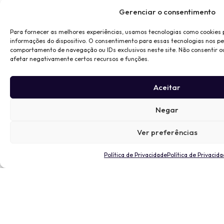
Gerenciar o consentimento
Para fornecer as melhores experiências, usamos tecnologias como cookies
informações do dispositivo. O consentimento para essas tecnologias nos p
comportamento de navegação ou IDs exclusivos neste site. Não consentir o
afetar negativamente certos recursos e funções.
Aceitar
Negar
Ver preferências
Política de Privacidade
Política de Privacid