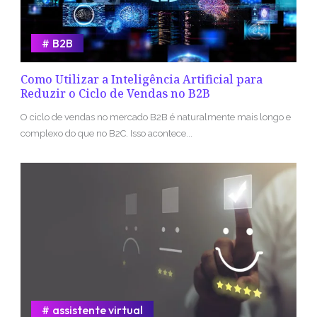
B2B
Como Utilizar a Inteligência Artificial para
Reduzir o Ciclo de Vendas no B2B
O ciclo de vendas no mercado B2B é naturalmente mais longo e
complexo do que no B2C. Isso acontece...
assistente virtual