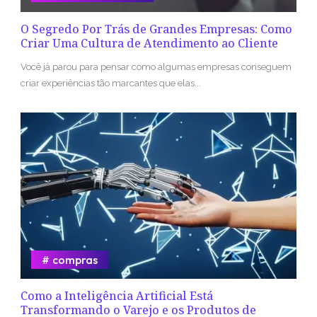
O Segredo Por Trás de Grandes Empresas: Como
Criar Uma Cultura de Atendimento ao Cliente
Você já parou para pensar como algumas empresas conseguem
criar experiências tão marcantes que elas...
compras
Como a Inteligência Artificial Está
Transformando o Varejo e os Produtos de