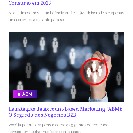
Consumo em 2025
Nos últimos anos, a inteligência artificial (IA) deixou de ser apenas
uma promessa distante para se...
ABM
Estratégias de Account-Based Marketing (ABM):
O Segredo dos Negócios B2B
Você já parou para pensar como as gigantes do mercado
conseguem fechar negócios complicados...