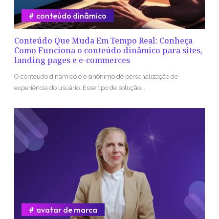
conteúdo dinâmico
Conteúdo Que Muda Em Tempo Real: Conheça
Como Funciona o conteúdo dinâmico para sites,
landing pages e e-commerces
O conteúdo dinâmico é o sinônimo de personalização de
experiência do usuário. Esse tipo de solução...
avatar de marca