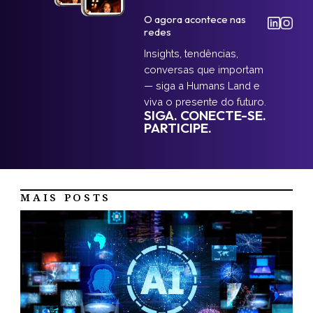
O agora acontece nas
redes
Insights, tendências,
conversas que importam
— siga a Humans Land e
viva o presente do futuro.
SIGA. CONECTE-SE.
PARTICIPE.
MAIS POSTS