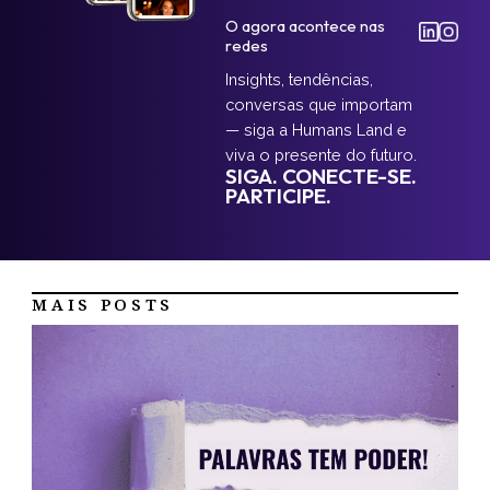
O agora acontece nas
redes
Insights, tendências,
conversas que importam
— siga a Humans Land e
viva o presente do futuro.
SIGA. CONECTE-SE.
PARTICIPE.
MAIS POSTS