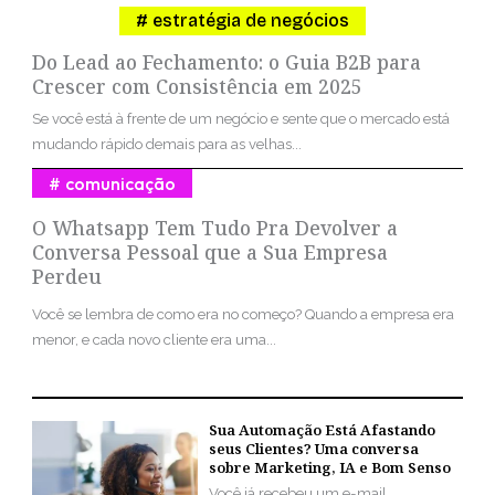
estratégia de negócios
Do Lead ao Fechamento: o Guia B2B para
Crescer com Consistência em 2025
Se você está à frente de um negócio e sente que o mercado está
mudando rápido demais para as velhas...
comunicação
O Whatsapp Tem Tudo Pra Devolver a
Conversa Pessoal que a Sua Empresa
Perdeu
Você se lembra de como era no começo? Quando a empresa era
menor, e cada novo cliente era uma...
Sua Automação Está Afastando
seus Clientes? Uma conversa
sobre Marketing, IA e Bom Senso
Você já recebeu um e-mail