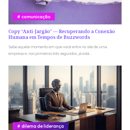
comunicação
Copy “Anti-Jargão” — Recuperando a Conexão
Humana em Tempos de Buzzwords
Sabe aquele momento em que você entra no site de uma
empresa e, nos primeiros três segundos, já está...
dilema de liderança