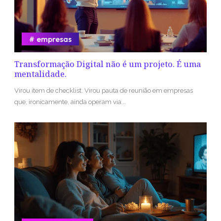
empresas
Transformação Digital não é um projeto. É uma
mentalidade.
Virou item de checklist. Virou pauta de reunião em empresas
que, ironicamente, ainda operam via...