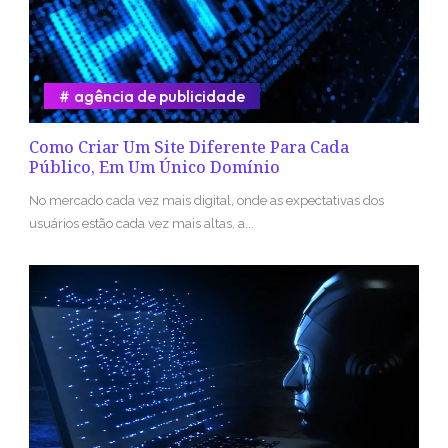
agência de publicidade
Como Criar Um Site Diferente Para Cada
Público, Em Um Único Domínio
No mercado cada vez mais digital, onde as expectativas dos
usuários estão cada vez mais altas, a...