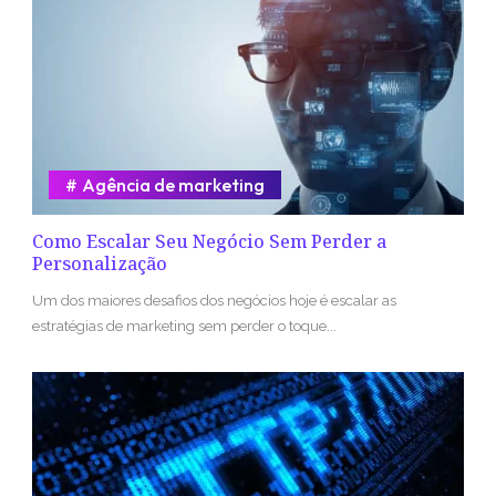
Agência de marketing
Como Escalar Seu Negócio Sem Perder a
Personalização
Um dos maiores desafios dos negócios hoje é escalar as
estratégias de marketing sem perder o toque...