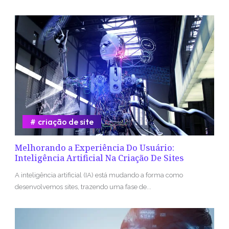
criação de site
Melhorando a Experiência Do Usuário:
Inteligência Artificial Na Criação De Sites
A inteligência artificial (IA) está mudando a forma como
desenvolvemos sites, trazendo uma fase de...