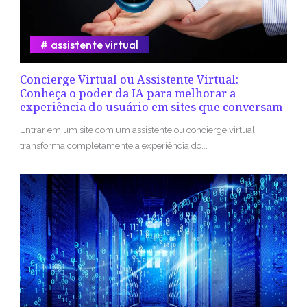
assistente virtual
Concierge Virtual ou Assistente Virtual:
Conheça o poder da IA para melhorar a
experiência do usuário em sites que conversam
Entrar em um site com um assistente ou concierge virtual
transforma completamente a experiência do...