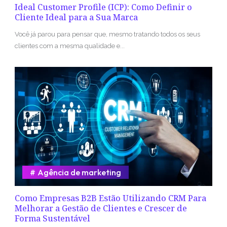
Ideal Customer Profile (ICP): Como Definir o
Cliente Ideal para a Sua Marca
Você já parou para pensar que, mesmo tratando todos os seus
clientes com a mesma qualidade e...
Agência de marketing
Como Empresas B2B Estão Utilizando CRM Para
Melhorar a Gestão de Clientes e Crescer de
Forma Sustentável