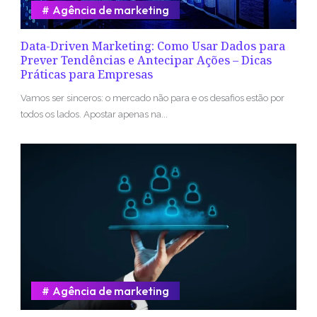
Agência de marketing
Data-Driven Marketing: Como Usar Dados para
Prever Tendências e Antecipar Ações – Dicas
Práticas para Empresas
Vamos ser sinceros: o mercado não para e os desafios estão por
todos os lados. Apostar apenas na...
Agência de marketing