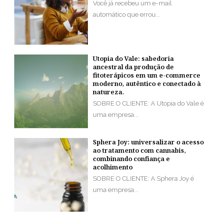
Você já recebeu um e-mail
automático que errou...
Utopia do Vale: sabedoria
ancestral da produção de
fitoterápicos em um e-commerce
moderno, autêntico e conectado à
natureza.
SOBRE O CLIENTE: A Utopia do Vale é
uma empresa...
Sphera Joy: universalizar o acesso
ao tratamento com cannabis,
combinando confiança e
acolhimento
SOBRE O CLIENTE: A Sphera Joy é
uma empresa...