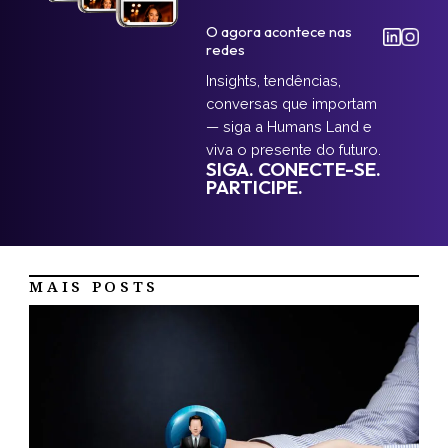
O agora acontece nas
redes
Insights, tendências,
conversas que importam
— siga a Humans Land e
viva o presente do futuro.
SIGA. CONECTE-SE.
PARTICIPE.
MAIS POSTS