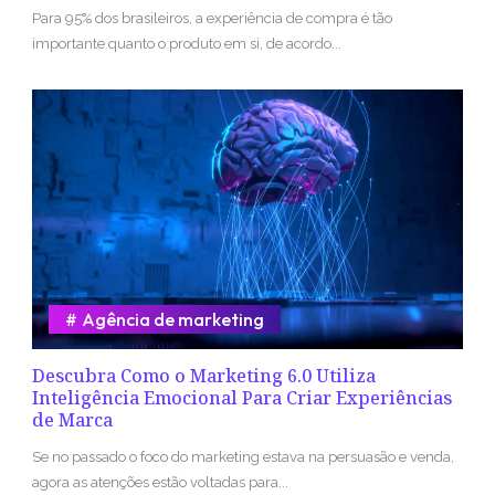
Para 95% dos brasileiros, a experiência de compra é tão
importante quanto o produto em si, de acordo...
Agência de marketing
Descubra Como o Marketing 6.0 Utiliza
Inteligência Emocional Para Criar Experiências
de Marca
Se no passado o foco do marketing estava na persuasão e venda,
agora as atenções estão voltadas para...