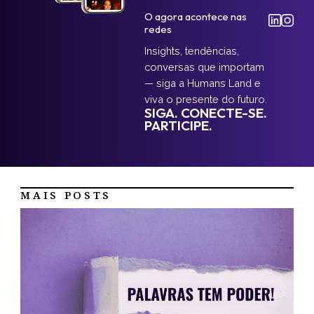
O agora acontece nas
redes
Insights, tendências,
conversas que importam
— siga a Humans Land e
viva o presente do futuro.
SIGA. CONECTE-SE.
PARTICIPE.
MAIS POSTS