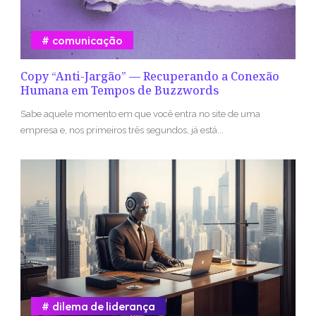
comunicação
Copy “Anti-Jargão” — Recuperando a Conexão
Humana em Tempos de Buzzwords
Sabe aquele momento em que você entra no site de uma
empresa e, nos primeiros três segundos, já está...
dilema de liderança