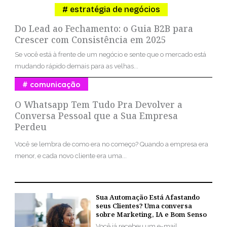
estratégia de negócios
Do Lead ao Fechamento: o Guia B2B para
Crescer com Consistência em 2025
Se você está à frente de um negócio e sente que o mercado está
mudando rápido demais para as velhas...
comunicação
O Whatsapp Tem Tudo Pra Devolver a
Conversa Pessoal que a Sua Empresa
Perdeu
Você se lembra de como era no começo? Quando a empresa era
menor, e cada novo cliente era uma...
Sua Automação Está Afastando
seus Clientes? Uma conversa
sobre Marketing, IA e Bom Senso
Você já recebeu um e-mail