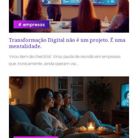
empresas
Transformação Digital não é um projeto. É uma
mentalidade.
Virou item de checklist. Virou pauta de reunião em empresas
que, ironicamente, ainda operam via...