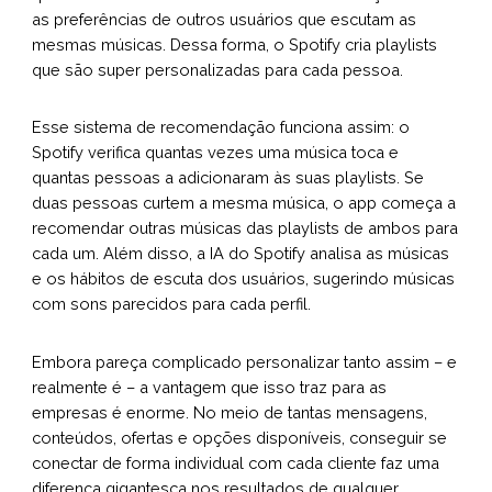
as preferências de outros usuários que escutam as
mesmas músicas. Dessa forma, o Spotify cria playlists
que são super personalizadas para cada pessoa.
Esse sistema de recomendação funciona assim: o
Spotify verifica quantas vezes uma música toca e
quantas pessoas a adicionaram às suas playlists. Se
duas pessoas curtem a mesma música, o app começa a
recomendar outras músicas das playlists de ambos para
cada um. Além disso, a IA do Spotify analisa as músicas
e os hábitos de escuta dos usuários, sugerindo músicas
com sons parecidos para cada perfil.
Embora pareça complicado personalizar tanto assim – e
realmente é – a vantagem que isso traz para as
empresas é enorme. No meio de tantas mensagens,
conteúdos, ofertas e opções disponíveis, conseguir se
conectar de forma individual com cada cliente faz uma
diferença gigantesca nos resultados de qualquer