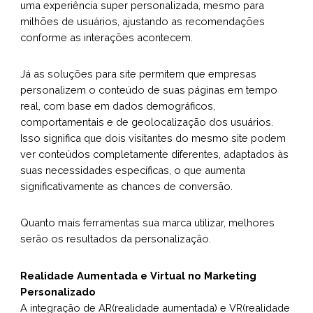
uma experiência super personalizada, mesmo para
milhões de usuários, ajustando as recomendações
conforme as interações acontecem.
Já as soluções para site permitem que empresas
personalizem o conteúdo de suas páginas em tempo
real, com base em dados demográficos,
comportamentais e de geolocalização dos usuários.
Isso significa que dois visitantes do mesmo site podem
ver conteúdos completamente diferentes, adaptados às
suas necessidades específicas, o que aumenta
significativamente as chances de conversão.
Quanto mais ferramentas sua marca utilizar, melhores
serão os resultados da personalização.
Realidade Aumentada e Virtual no Marketing
Personalizado
A integração de AR(realidade aumentada) e VR(realidade