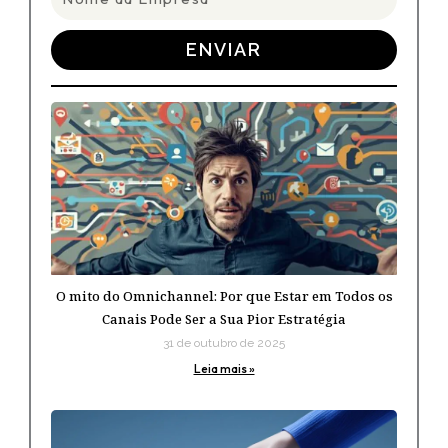
da
Empresa
ENVIAR
O mito do Omnichannel: Por que Estar em Todos os
Canais Pode Ser a Sua Pior Estratégia
31 de outubro de 2025
Leia mais »