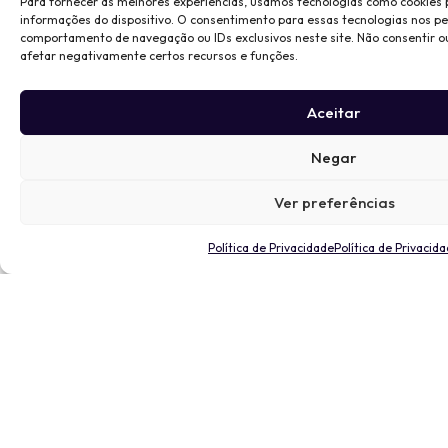
Para fornecer as melhores experiências, usamos tecnologias como cookies
informações do dispositivo. O consentimento para essas tecnologias nos p
comportamento de navegação ou IDs exclusivos neste site. Não consentir o
afetar negativamente certos recursos e funções.
Aceitar
Negar
Ver preferências
Política de Privacidade
Política de Privacid