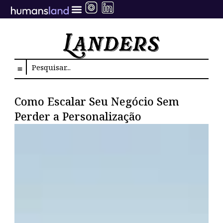
Ir
para
o
conteúdo
Search
Como Escalar Seu Negócio Sem
Perder a Personalização