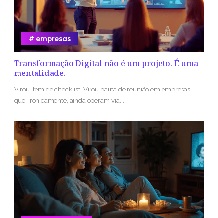
empresas
Transformação Digital não é um projeto. É uma
mentalidade.
Virou item de checklist. Virou pauta de reunião em empresas
que, ironicamente, ainda operam via...