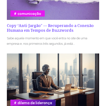
comunicação
Copy “Anti-Jargão” — Recuperando a Conexão
Humana em Tempos de Buzzwords
Sabe aquele momento em que você entra no site de uma
empresa e, nos primeiros três segundos, já está...
dilema de liderança