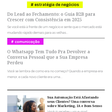
estratégia de negócios
Do Lead ao Fechamento: o Guia B2B para
Crescer com Consistência em 2025
Se você está à frente de um negócio e sente que o mercado está
mudando rápido demais para as velhas...
comunicação
O Whatsapp Tem Tudo Pra Devolver a
Conversa Pessoal que a Sua Empresa
Perdeu
Você se lembra de como era no começo? Quando a empresa era
menor, e cada novo cliente era uma...
Sua Automação Está Afastando
seus Clientes? Uma conversa
sobre Marketing, IA e Bom Senso
Você já recebeu um e-mail