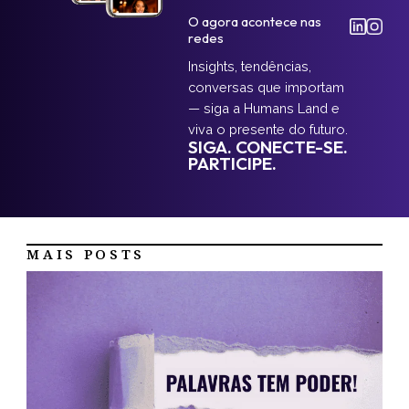
O agora acontece nas
redes
Insights, tendências,
conversas que importam
— siga a Humans Land e
viva o presente do futuro.
SIGA. CONECTE-SE.
PARTICIPE.
MAIS POSTS