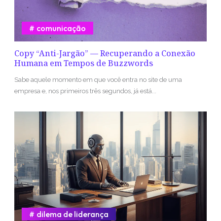
comunicação
Copy “Anti-Jargão” — Recuperando a Conexão
Humana em Tempos de Buzzwords
Sabe aquele momento em que você entra no site de uma
empresa e, nos primeiros três segundos, já está...
dilema de liderança