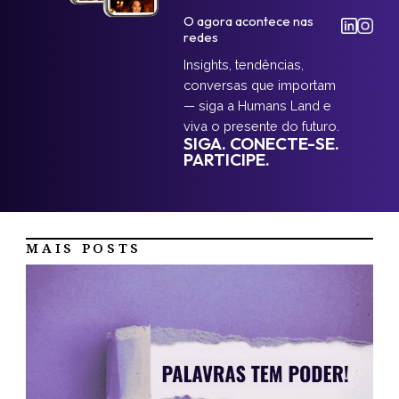
O agora acontece nas
redes
Insights, tendências,
conversas que importam
— siga a Humans Land e
viva o presente do futuro.
SIGA. CONECTE-SE.
PARTICIPE.
MAIS POSTS