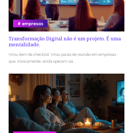
empresas
Transformação Digital não é um projeto. É uma
mentalidade.
Virou item de checklist. Virou pauta de reunião em empresas
que, ironicamente, ainda operam via...