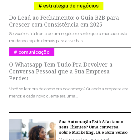
estratégia de negócios
Do Lead ao Fechamento: o Guia B2B para
Crescer com Consistência em 2025
Se você está à frente de um negócio e sente que o mercado está
mudando rápido demais para as velhas...
comunicação
O Whatsapp Tem Tudo Pra Devolver a
Conversa Pessoal que a Sua Empresa
Perdeu
Você se lembra de como era no começo? Quando a empresa era
menor, e cada novo cliente era uma...
Sua Automação Está Afastando
seus Clientes? Uma conversa
sobre Marketing, IA e Bom Senso
Você já recebeu um e-mail