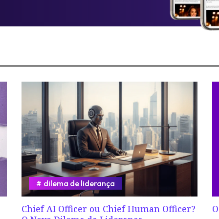
dilema de liderança
Chief AI Officer ou Chief Human Officer?
O