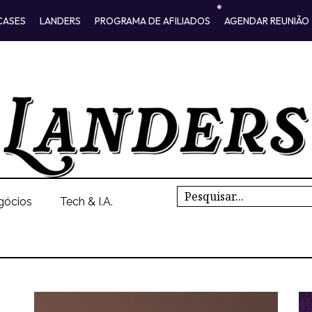
CASES
LANDERS
PROGRAMA DE AFILIADOS
AGENDAR REUNIÃO
Search
gócios
Tech & I.A.