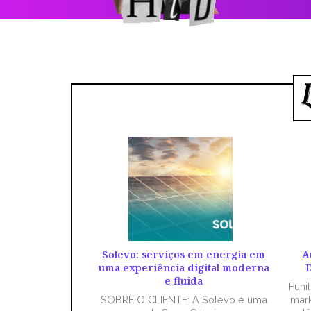
Solevo: serviços em energia em
A
uma experiência digital moderna
D
e fluida
Funi
SOBRE O CLIENTE: A Solevo é uma
mark