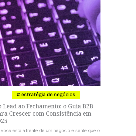
estratégia de negócios
o Lead ao Fechamento: o Guia B2B
ara Crescer com Consistência em
025
 você está à frente de um negócio e sente que o