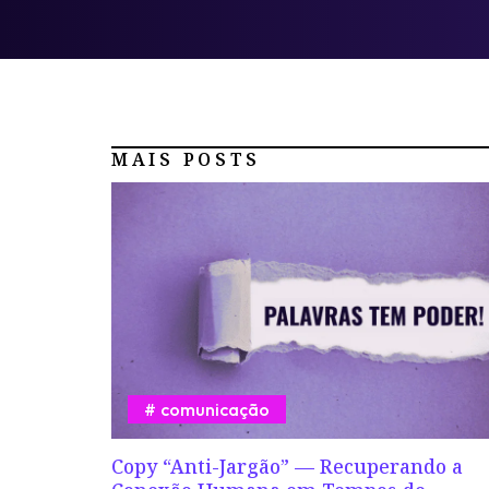
MAIS POSTS
comunicação
Copy “Anti-Jargão” — Recuperando a