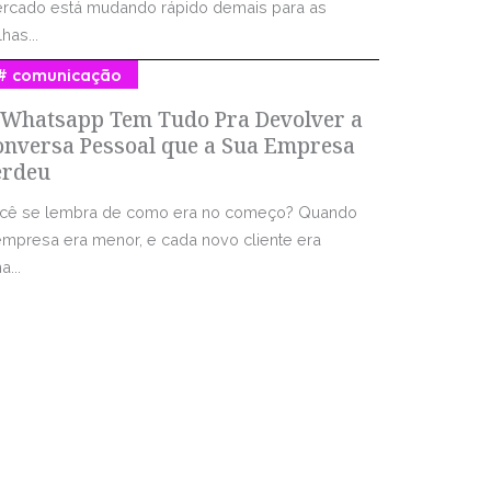
rcado está mudando rápido demais para as
has...
comunicação
 Whatsapp Tem Tudo Pra Devolver a
onversa Pessoal que a Sua Empresa
erdeu
cê se lembra de como era no começo? Quando
empresa era menor, e cada novo cliente era
...