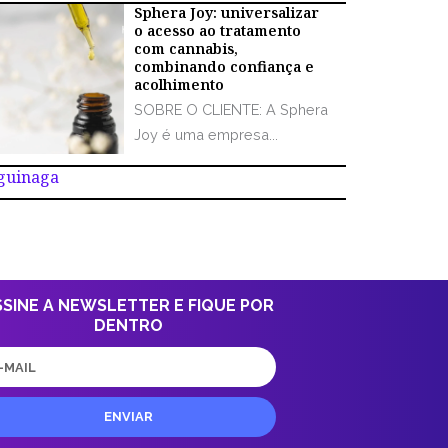
Sphera Joy: universalizar
o acesso ao tratamento
com cannabis,
combinando confiança e
acolhimento
SOBRE O CLIENTE: A Sphera
Joy é uma empresa...
Aguinaga
SSINE A NEWSLETTER E FIQUE POR
DENTRO
il
ENVIAR