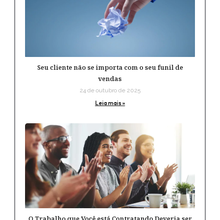
Seu cliente não se importa com o seu funil de
vendas
24 de outubro de 2025
Leia mais »
O Trabalho que Você está Contratando Deveria ser