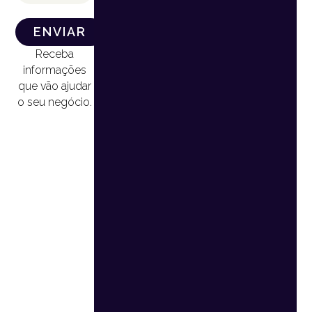
ENVIAR
Receba
informações
que vão ajudar
o seu negócio.