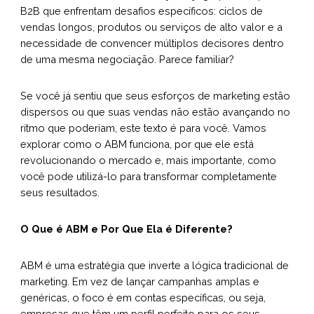
B2B que enfrentam desafios específicos: ciclos de
vendas longos, produtos ou serviços de alto valor e a
necessidade de convencer múltiplos decisores dentro
de uma mesma negociação. Parece familiar?
Se você já sentiu que seus esforços de marketing estão
dispersos ou que suas vendas não estão avançando no
ritmo que poderiam, este texto é para você. Vamos
explorar como o ABM funciona, por que ele está
revolucionando o mercado e, mais importante, como
você pode utilizá-lo para transformar completamente
seus resultados.
O Que é ABM e Por Que Ela é Diferente?
ABM é uma estratégia que inverte a lógica tradicional de
marketing. Em vez de lançar campanhas amplas e
genéricas, o foco é em contas específicas, ou seja,
empresas que têm um perfil perfeito para os seus