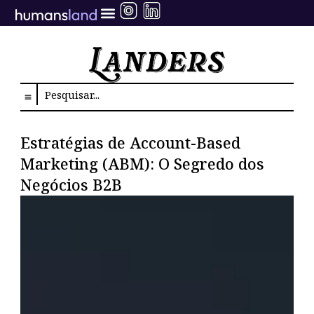
Ir
para
o
conteúdo
Search
Estratégias de Account-Based
Marketing (ABM): O Segredo dos
Negócios B2B