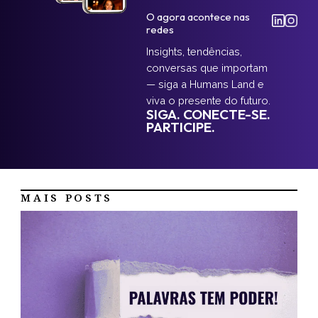
O agora acontece nas
redes
Insights, tendências,
conversas que importam
— siga a Humans Land e
viva o presente do futuro.
SIGA. CONECTE-SE.
PARTICIPE.
MAIS POSTS