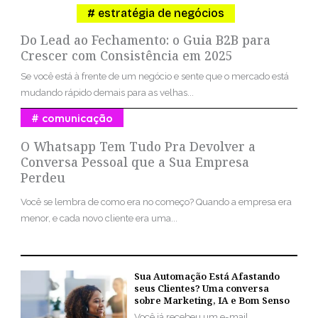
estratégia de negócios
Do Lead ao Fechamento: o Guia B2B para
Crescer com Consistência em 2025
Se você está à frente de um negócio e sente que o mercado está
mudando rápido demais para as velhas...
comunicação
O Whatsapp Tem Tudo Pra Devolver a
Conversa Pessoal que a Sua Empresa
Perdeu
Você se lembra de como era no começo? Quando a empresa era
menor, e cada novo cliente era uma...
Sua Automação Está Afastando
seus Clientes? Uma conversa
sobre Marketing, IA e Bom Senso
Você já recebeu um e-mail