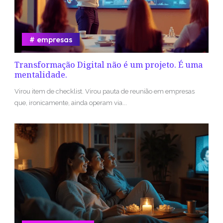
empresas
Transformação Digital não é um projeto. É uma
mentalidade.
Virou item de checklist. Virou pauta de reunião em empresas
que, ironicamente, ainda operam via...