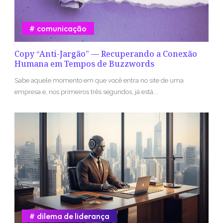
comunicação
Copy “Anti-Jargão” — Recuperando a Conexão
Humana em Tempos de Buzzwords
Sabe aquele momento em que você entra no site de uma
empresa e, nos primeiros três segundos, já está...
dilema de liderança