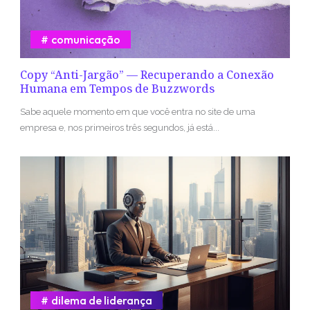
comunicação
Copy “Anti-Jargão” — Recuperando a Conexão
Humana em Tempos de Buzzwords
Sabe aquele momento em que você entra no site de uma
empresa e, nos primeiros três segundos, já está...
dilema de liderança