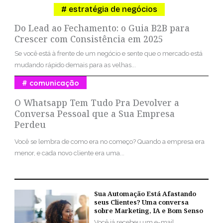
estratégia de negócios
Do Lead ao Fechamento: o Guia B2B para
Crescer com Consistência em 2025
Se você está à frente de um negócio e sente que o mercado está
mudando rápido demais para as velhas...
comunicação
O Whatsapp Tem Tudo Pra Devolver a
Conversa Pessoal que a Sua Empresa
Perdeu
Você se lembra de como era no começo? Quando a empresa era
menor, e cada novo cliente era uma...
Sua Automação Está Afastando
seus Clientes? Uma conversa
sobre Marketing, IA e Bom Senso
Você já recebeu um e-mail