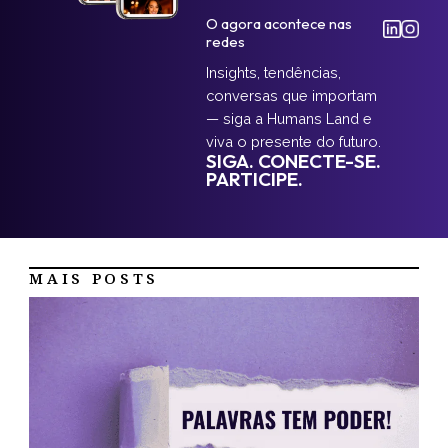
O agora acontece nas
redes
Insights, tendências,
conversas que importam
— siga a Humans Land e
viva o presente do futuro.
SIGA. CONECTE-SE.
PARTICIPE.
MAIS POSTS