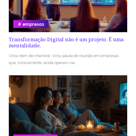
empresas
Transformação Digital não é um projeto. É uma
mentalidade.
Virou item de checklist. Virou pauta de reunião em empresas
que, ironicamente, ainda operam via...