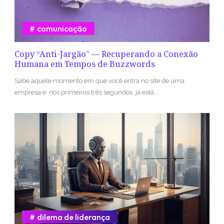
comunicação
Copy “Anti-Jargão” — Recuperando a Conexão
Humana em Tempos de Buzzwords
Sabe aquele momento em que você entra no site de uma
empresa e, nos primeiros três segundos, já está...
dilema de liderança