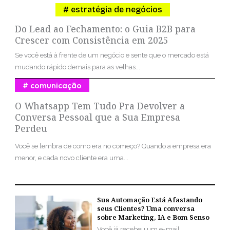
estratégia de negócios
Do Lead ao Fechamento: o Guia B2B para
Crescer com Consistência em 2025
Se você está à frente de um negócio e sente que o mercado está
mudando rápido demais para as velhas...
comunicação
O Whatsapp Tem Tudo Pra Devolver a
Conversa Pessoal que a Sua Empresa
Perdeu
Você se lembra de como era no começo? Quando a empresa era
menor, e cada novo cliente era uma...
Sua Automação Está Afastando
seus Clientes? Uma conversa
sobre Marketing, IA e Bom Senso
Você já recebeu um e-mail