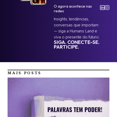
O agora acontece nas
redes
Insights, tendências,
conversas que importam
— siga a Humans Land e
viva o presente do futuro.
SIGA. CONECTE-SE.
PARTICIPE.
MAIS POSTS