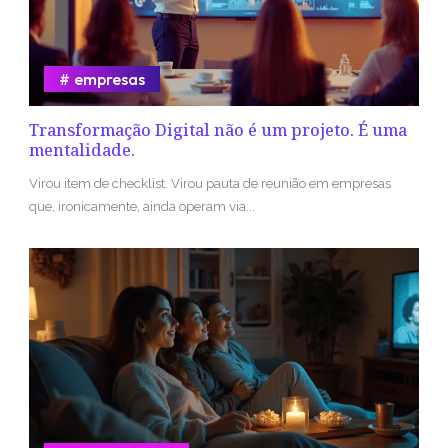
empresas
Transformação Digital não é um projeto. É uma
mentalidade.
Virou item de checklist. Virou pauta de reunião em empresas
que, ironicamente, ainda operam via...