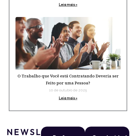
Leia mais »
O Trabalho que Você está Contratando Deveria ser
Feito por uma Pessoa?
10 de outubro de 2025
Leia mais »
NEWSLETTER