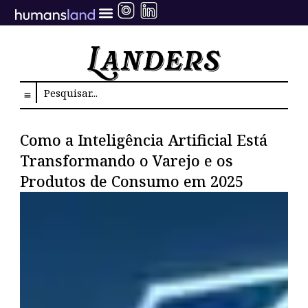
Ir
para
o
conteúdo
Search
Como a Inteligência Artificial Está
Transformando o Varejo e os
Produtos de Consumo em 2025