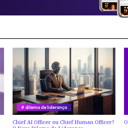
dilema de liderança
Chief AI Officer ou Chief Human Officer?
O