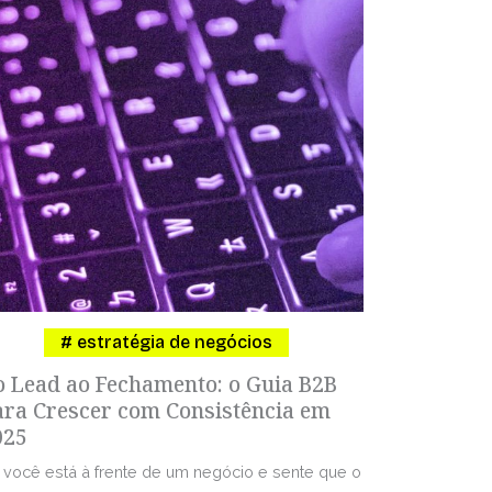
estratégia de negócios
o Lead ao Fechamento: o Guia B2B
ara Crescer com Consistência em
025
 você está à frente de um negócio e sente que o