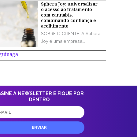
Sphera Joy: universalizar
o acesso ao tratamento
com cannabis,
combinando confiança e
acolhimento
SOBRE O CLIENTE: A Sphera
Joy é uma empresa...
Aguinaga
SSINE A NEWSLETTER E FIQUE POR
DENTRO
il
ENVIAR