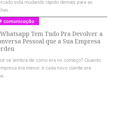
rcado está mudando rápido demais para as
has...
comunicação
 Whatsapp Tem Tudo Pra Devolver a
onversa Pessoal que a Sua Empresa
erdeu
cê se lembra de como era no começo? Quando
empresa era menor, e cada novo cliente era
...