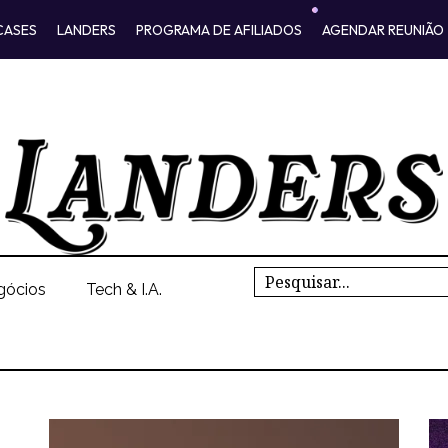
CASES
LANDERS
PROGRAMA DE AFILIADOS
AGENDAR REUNIÃO
Search
gócios
Tech & I.A.