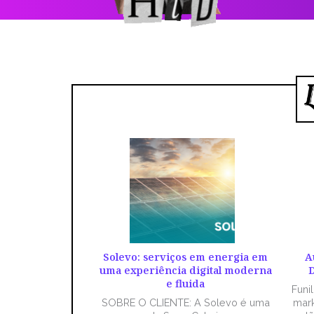
Solevo: serviços em energia em
A
uma experiência digital moderna
D
e fluida
Funi
SOBRE O CLIENTE: A Solevo é uma
mark