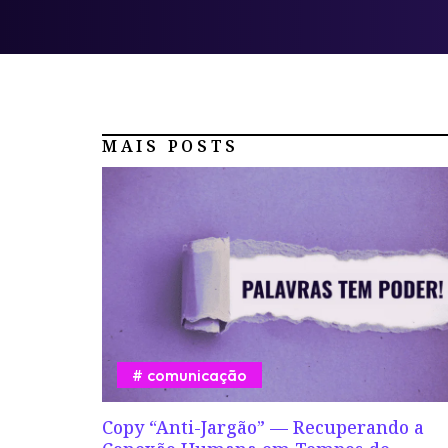
MAIS POSTS
comunicação
Copy “Anti-Jargão” — Recuperando a