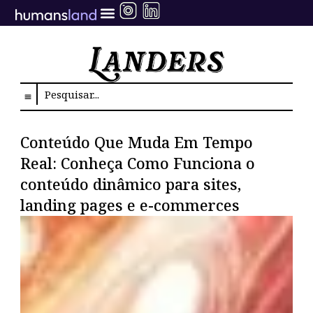
Ir
para
o
conteúdo
Search
Conteúdo Que Muda Em Tempo
Real: Conheça Como Funciona o
conteúdo dinâmico para sites,
landing pages e e-commerces