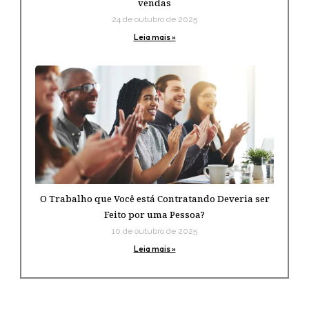
vendas
24 de outubro de 2025
Leia mais »
O Trabalho que Você está Contratando Deveria ser
Feito por uma Pessoa?
10 de outubro de 2025
Leia mais »